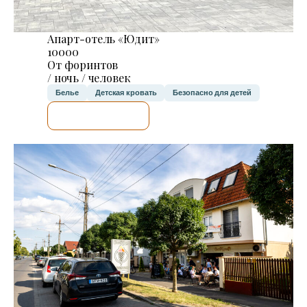
Апарт-отель «Юдит»
10000
От форинтов
/ ночь / человек
Белье
Детская кровать
Безопасно для детей
Я ПРОВЕРЮ.