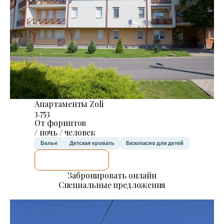
Апартаменты Zoli
3.753
От форинтов
/ ночь / человек
Белье
Детская кровать
Безопасно для детей
Я ПРОВЕРЮ.
Забронировать онлайн
Специальные предложения