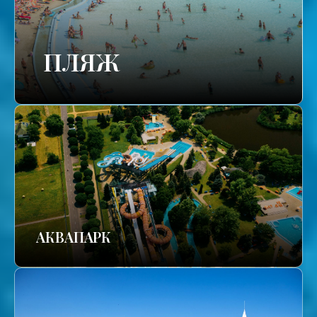
ПЛЯЖ
АКВАПАРК