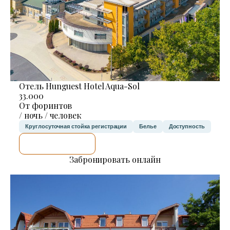
Отель Hunguest Hotel Aqua-Sol
33.000
От форинтов
/ ночь / человек
Круглосуточная стойка регистрации
Белье
Доступность
Я ПРОВЕРЮ.
Забронировать онлайн