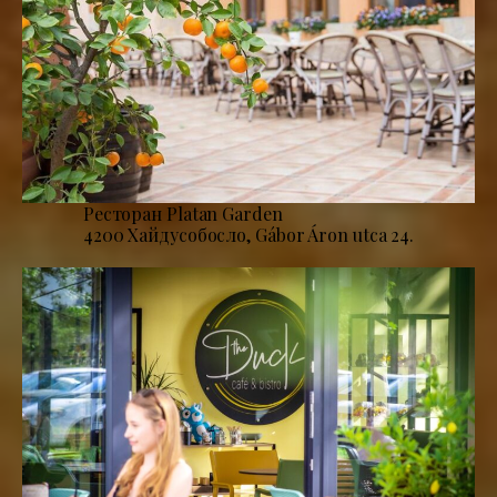
Ресторан Platan Garden
4200 Хайдусобосло, Gábor Áron utca 24.