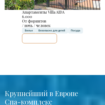
Апартаменты Villa AIDA
6.000
От форинтов
/ ночь / человек
Белье
Безопасно для детей
Посуда
Я ПРОВЕРЮ.
Крупнейший в Европе
Спа-комплекс