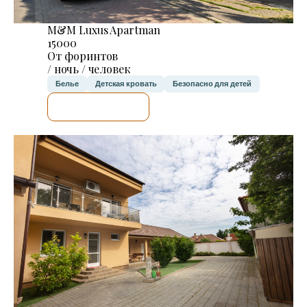
M&M Luxus Apartman
15000
От форинтов
/ ночь / человек
Белье
Детская кровать
Безопасно для детей
Я ПРОВЕРЮ.