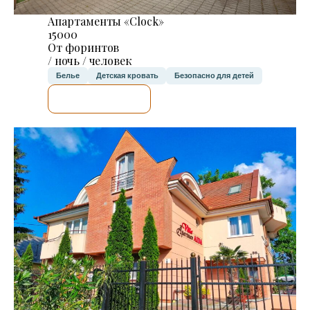
Апартаменты «Clock»
15000
От форинтов
/ ночь / человек
Белье
Детская кровать
Безопасно для детей
Я ПРОВЕРЮ.