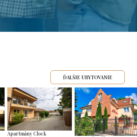
ĎALŠIE UBYTOVANIE
Apartmány Clock