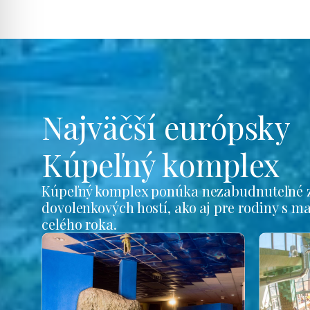
Najväčší európsky
Kúpeľný komplex
Kúpeľný komplex ponúka nezabudnuteľné z
dovolenkových hostí, ako aj pre rodiny s m
celého roka.