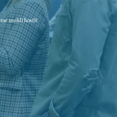
sme mohli hostiť