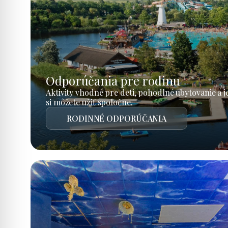
Odporúčania pre rodinu
Aktivity vhodné pre deti, pohodlné ubytovanie a 
si môžete užiť spoločne.
RODINNÉ ODPORÚČANIA