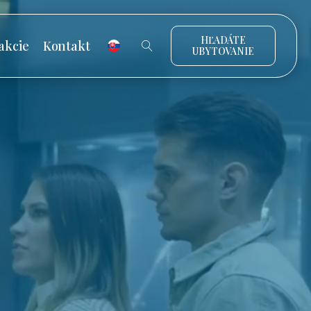
HĽADÁTE
akcie
Kontakt
UBYTOVANIE