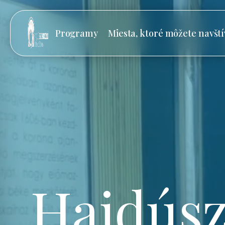
Programy
Miesta, ktoré môžete navští
Hajdúsz