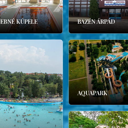
ČEBNÉ KÚPELE
BAZÉN ÁRPÁD
AQUAPARK