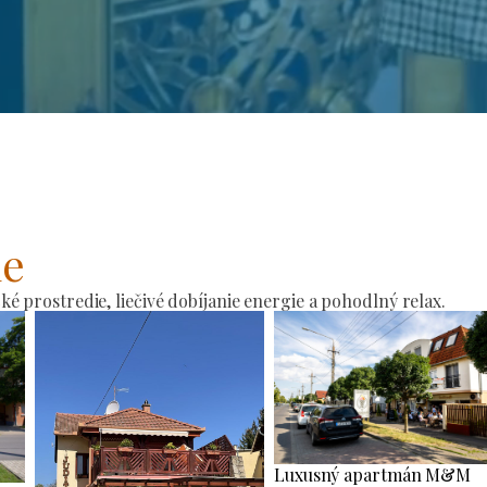
ie
 prostredie, liečivé dobíjanie energie a pohodlný relax.
Luxusný apartmán M&M