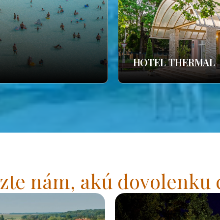
HOTEL THERMAL
zte nám, akú dovolenku 