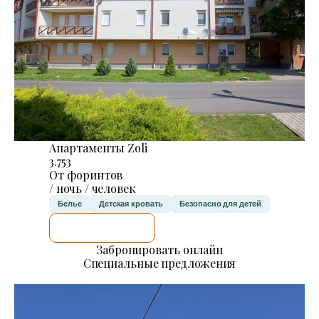
Апартаменты Zoli
3.753
От форинтов
/ ночь / человек
Белье
Детская кровать
Безопасно для детей
Я ПРОВЕРЮ.
Забронировать онлайн
Специальные предложения