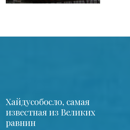
Хайдусобосло, самая
известная из Великих
равнин