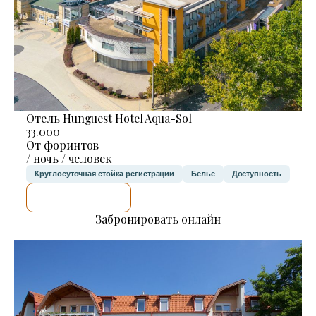
Отель Hunguest Hotel Aqua-Sol
33.000
От форинтов
/ ночь / человек
Круглосуточная стойка регистрации
Белье
Доступность
Я ПРОВЕРЮ.
Забронировать онлайн