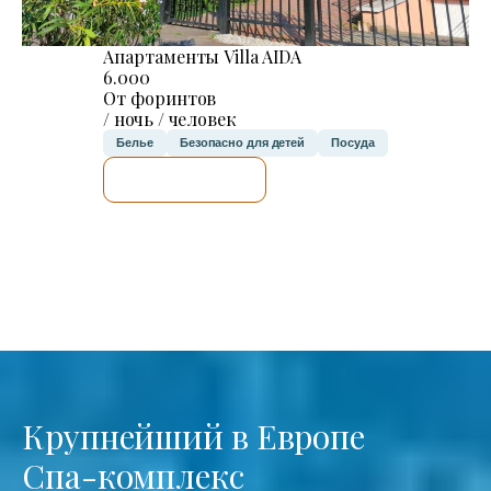
Апартаменты Villa AIDA
6.000
От форинтов
/ ночь / человек
Белье
Безопасно для детей
Посуда
Я ПРОВЕРЮ.
Крупнейший в Европе
Спа-комплекс