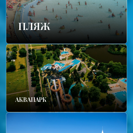
ПЛЯЖ
АКВАПАРК