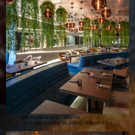
Ресторан и кафе "Мираж
4200 Хайдусобосло, József Attila utca 5-7.