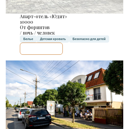
Апарт-отель «Юдит»
10000
От форинтов
/ ночь / человек
Белье
Детская кровать
Безопасно для детей
Я ПРОВЕРЮ.