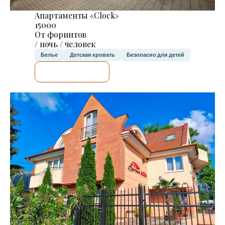
Апартаменты «Clock»
15000
От форинтов
/ ночь / человек
Белье
Детская кровать
Безопасно для детей
Я ПРОВЕРЮ.