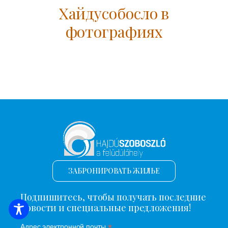
Хайдусобосло в
фотографиях
ЗАБРОНИРОВАТЬ ЖИЛЬЕ
Подпишитесь, чтобы получать последние
новости и специальные предложения!
ПОИСК ЖИЛЬЯ
*
Адрес электронной почты