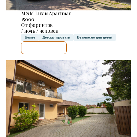
M&M Luxus Apartman
15000
От форинтов
/ ночь / человек
Белье
Детская кровать
Безопасно для детей
Я ПРОВЕРЮ.