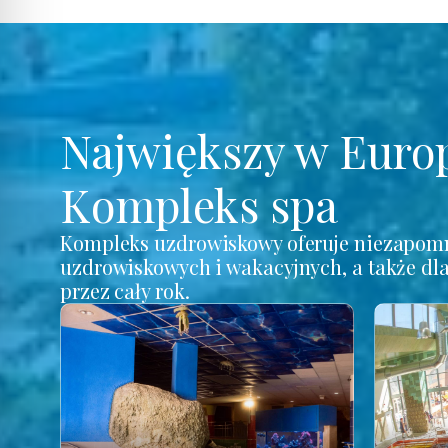
Największy w Euro
Kompleks spa
Kompleks uzdrowiskowy oferuje niezapomn
uzdrowiskowych i wakacyjnych, a także dl
przez cały rok.