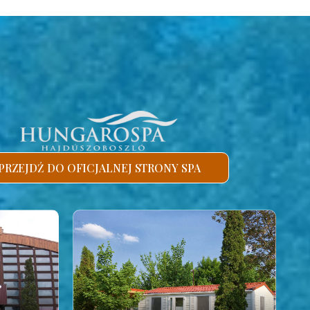
PRZEJDŹ DO OFICJALNEJ STRONY SPA