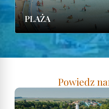
PLAŻA
Powiedz nam