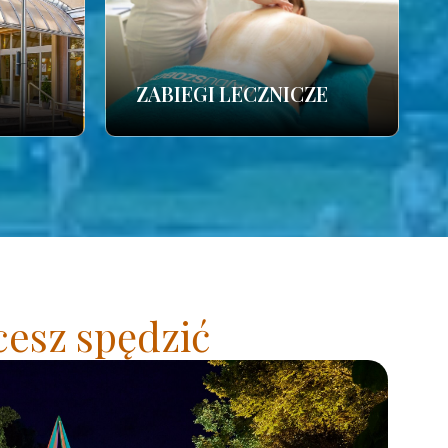
ZABIEGI LECZNICZE
cesz spędzić