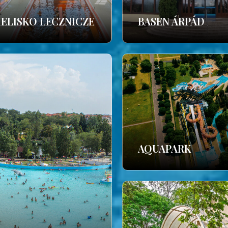
IELISKO LECZNICZE
BASEN ÁRPÁD
AQUAPARK