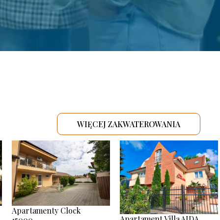
WIĘCEJ ZAKWATEROWANIA
.
Apartamenty Clock
Apartament Villa AIDA
15000