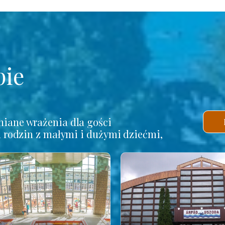
pie
iane wrażenia dla gości
a rodzin z małymi i dużymi dziećmi,