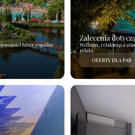
Zalecenia dotycz
erowanie i łatwe wspólne
Wellness, relaksująca atm
relaks.
OFERTY DLA PAR