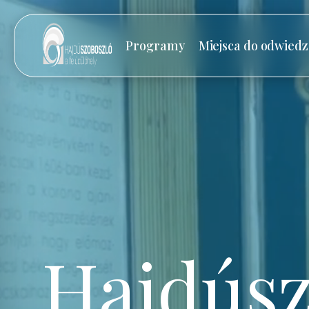
Programy
Miejsca do odwiedz
Hajdúsz