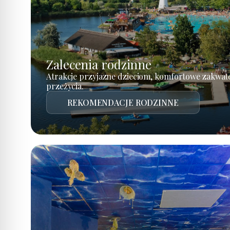
Zalecenia rodzinne
Atrakcje przyjazne dzieciom, komfortowe zakwat
przeżycia.
REKOMENDACJE RODZINNE