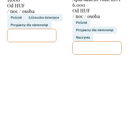
6.000
Od HUF
Od HUF
/ noc / osoba
/ noc / osoba
Pościel
Łóżeczko dziecięce
Pościel
Przyjazny dla niemowląt
Przyjazny dla niemowląt
SPRAWDZĘ
Naczynia
SPRAWDZĘ