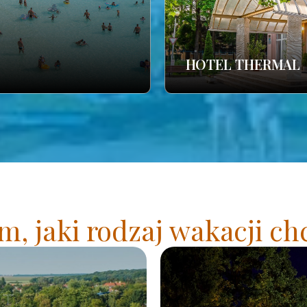
HOTEL THERMAL
, jaki rodzaj wakacji ch