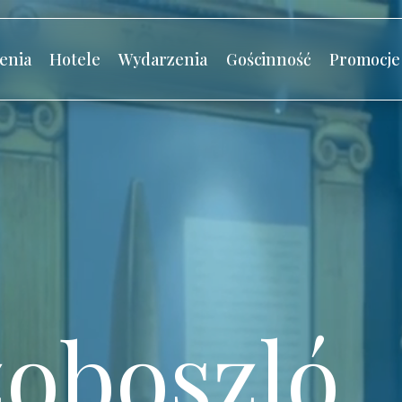
enia
Hotele
Wydarzenia
Gościnność
Promocje
oboszló