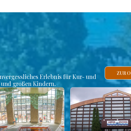
ZUR O
unvergessliches Erlebnis für Kur- und
n und großen Kindern.