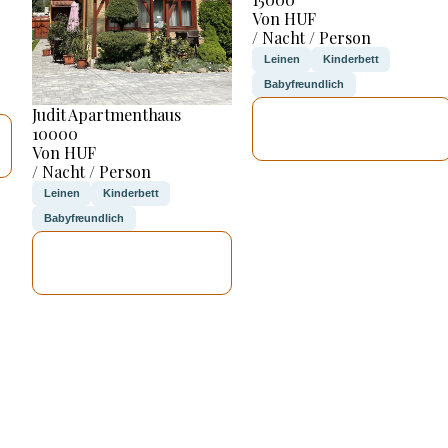
Von HUF
/ Nacht / Person
Leinen
Kinderbett
Babyfreundlich
Judit Apartmenthaus
ICH WERDE
10000
PRÜFEN
Von HUF
/ Nacht / Person
Leinen
Kinderbett
Babyfreundlich
ICH WERDE
PRÜFEN