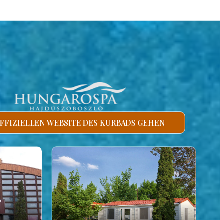
FFIZIELLEN WEBSITE DES KURBADS GEHEN