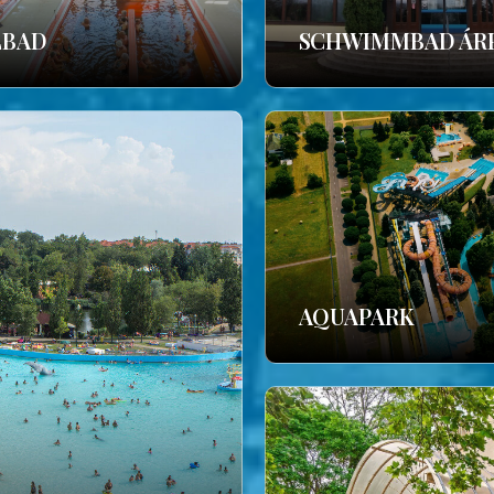
LBAD
SCHWIMMBAD ÁR
AQUAPARK