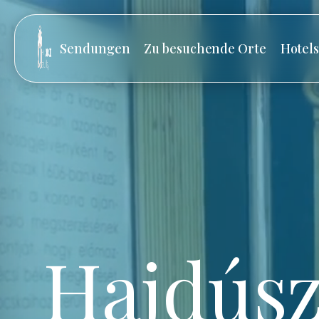
Sendungen
Zu besuchende Orte
Hotel
Hajdúsz