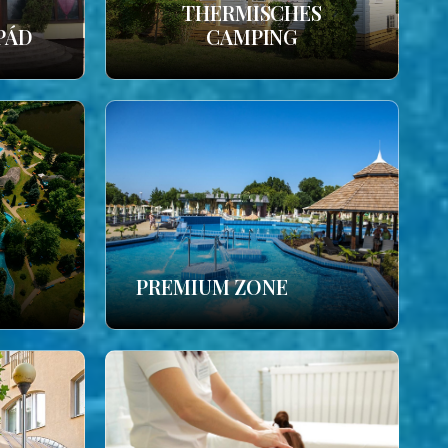
THERMISCHES
PÁD
CAMPING
PREMIUM ZONE