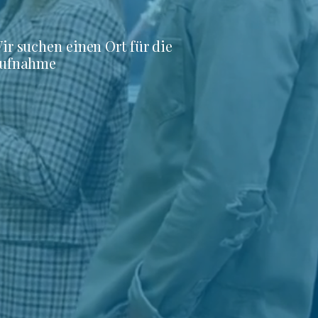
ir suchen einen Ort für die
ufnahme