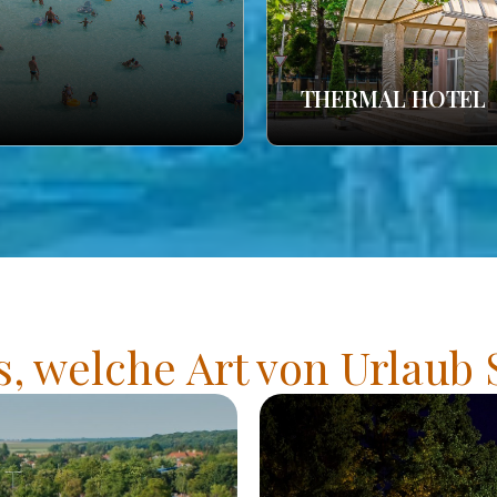
THERMAL HOTEL
s, welche Art von Urlaub