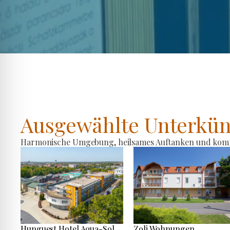
Ausgewählte Unterkün
Harmonische Umgebung, heilsames Auftanken und komfo
Hunguest Hotel Aqua-Sol
Zoli Wohnungen