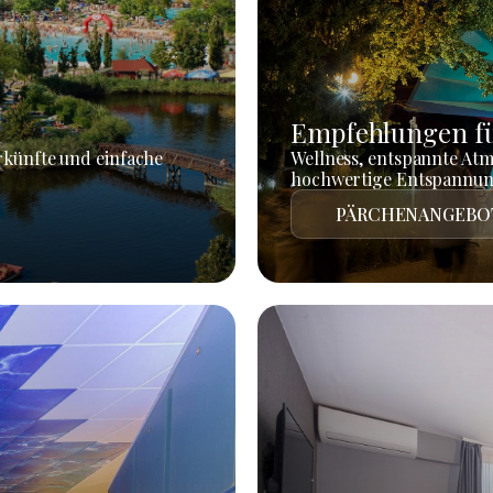
Empfehlungen fü
rkünfte und einfache
Wellness, entspannte At
hochwertige Entspannun
PÄRCHENANGEBO