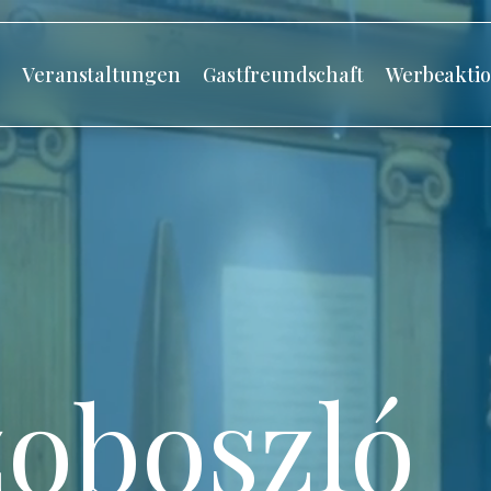
s
Veranstaltungen
Gastfreundschaft
Werbeakti
oboszló