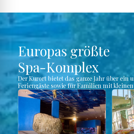
Europas größte
Spa-Komplex
Der Kurort bietet das ganze Jahr über ein 
Feriengäste sowie für Familien mit kleine