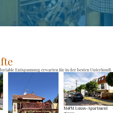
fte
rtable Entspannung erwarten Sie in der besten Unterkunft.
M&M Luxus-Apartment
15000