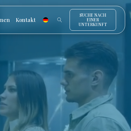
SUCHE NACH
onen
Kontakt
EINER
UNTERKUNFT