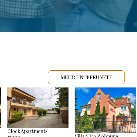
MEHR UNTERKÜNFTE
Clock Apartments
Villa AIDA Wohnung
15000