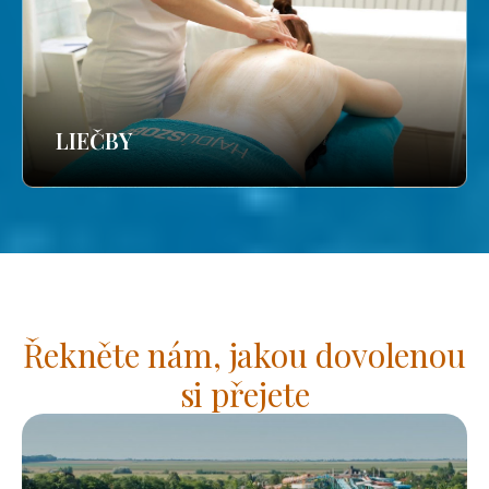
LIEČBY
Řekněte nám, jakou dovolenou
si přejete