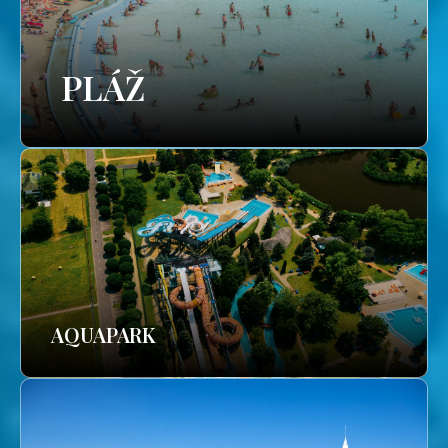
PLÁŽ
AQUAPARK