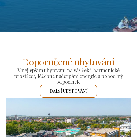
Doporučené ubytování
V nejlepším ubytování na vás čeká harmonické
prostředí, léčebné načerpání energie a pohodlný
odpočinek.
DALŠÍ UBYTOVÁNÍ