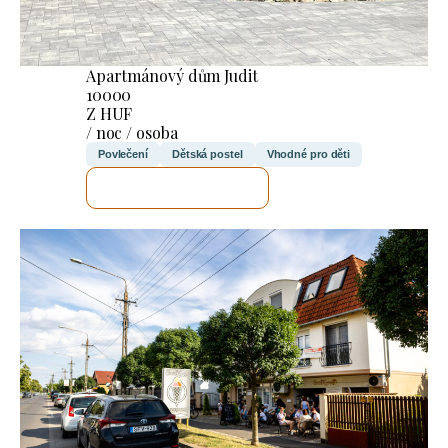
Apartmánový dům Judit
10000
Z HUF
/ noc / osoba
Povlečení
Dětská postel
Vhodné pro děti
ZKONTROLUJI TO