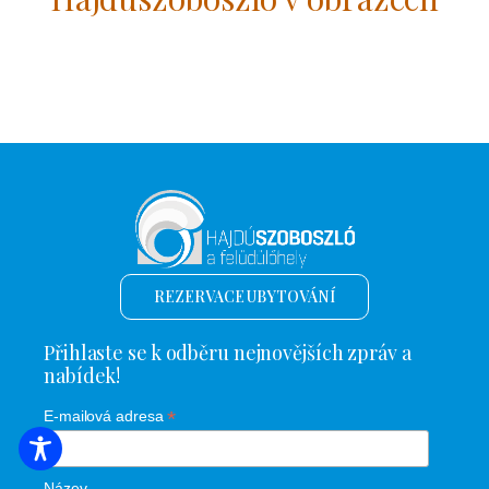
REZERVACE UBYTOVÁNÍ
Přihlaste se k odběru nejnovějších zpráv a
nabídek!
*
E-mailová adresa
VYHLEDÁVÁNÍ UBYTOVÁNÍ
Název