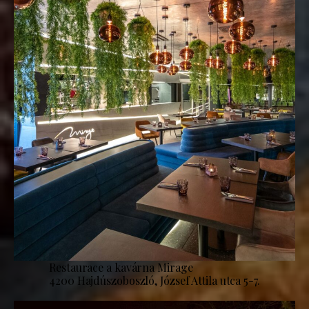
Restaurace a kavárna Mirage
4200 Hajdúszoboszló, József Attila utca 5-7.