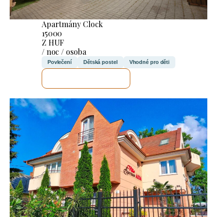
Apartmány Clock
15000
Z HUF
/ noc / osoba
Povlečení
Dětská postel
Vhodné pro děti
ZKONTROLUJI TO