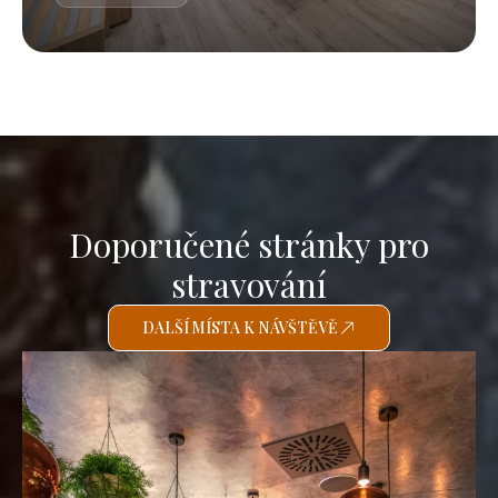
Doporučené stránky pro
stravování
DALŠÍ MÍSTA K NÁVŠTĚVĚ