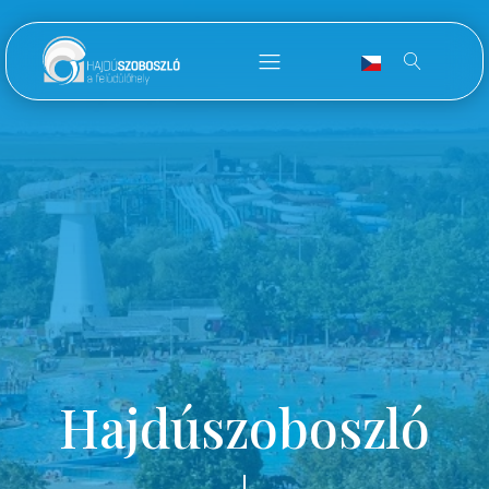
Hajdúszoboszló