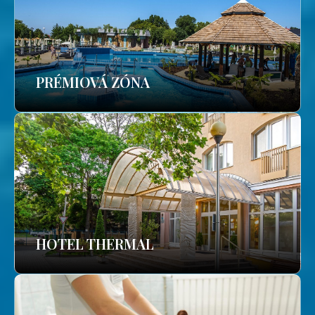
PRÉMIOVÁ ZÓNA
HOTEL THERMAL