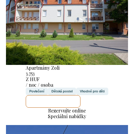
Apartmány Zoli
3.753
Z HUF
/ noc / osoba
Povlečení
Dětská postel
Vhodné pro děti
ZKONTROLUJI TO
Rezervujte online
Speciální nabídky