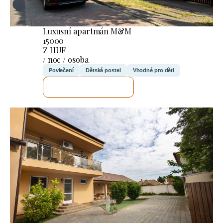
Luxusní apartmán M&M
15000
Z HUF
/ noc / osoba
Povlečení
Dětská postel
Vhodné pro děti
ZKONTROLUJI TO