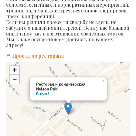
человек), семейных и корпоративных мероприятий,
тренингов, деловых встреч, вечеринок-сюрпризов,
пресс-конференций.
Если вы решили провести свадьбу не здесь, не
забудьте о нашей кондитерской. Ведь у нас большой
опыт и ноу-хау в изготовлении свадебных тортов.
Мы также осуществляем доставку по вашему
адресу!
🍴 Проезд до ресторана
+
−
×
Ресторан и кондитерская
Nelson Pub
В путь!