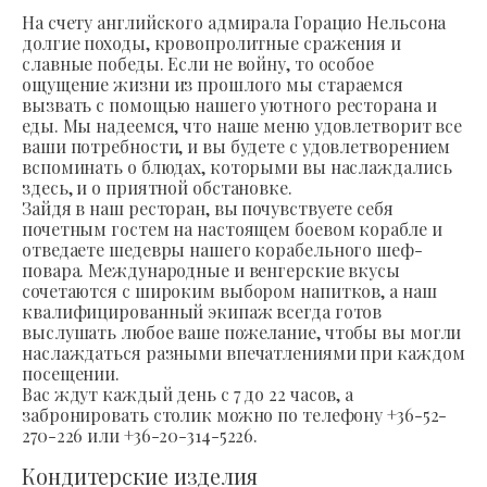
На счету английского адмирала Горацио Нельсона
долгие походы, кровопролитные сражения и
славные победы. Если не войну, то особое
ощущение жизни из прошлого мы стараемся
вызвать с помощью нашего уютного ресторана и
еды. Мы надеемся, что наше меню удовлетворит все
ваши потребности, и вы будете с удовлетворением
вспоминать о блюдах, которыми вы наслаждались
здесь, и о приятной обстановке.
Зайдя в наш ресторан, вы почувствуете себя
почетным гостем на настоящем боевом корабле и
отведаете шедевры нашего корабельного шеф-
повара. Международные и венгерские вкусы
сочетаются с широким выбором напитков, а наш
квалифицированный экипаж всегда готов
выслушать любое ваше пожелание, чтобы вы могли
наслаждаться разными впечатлениями при каждом
посещении.
Вас ждут каждый день с 7 до 22 часов, а
забронировать столик можно по телефону +36-52-
270-226 или +36-20-314-5226.
Кондитерские изделия