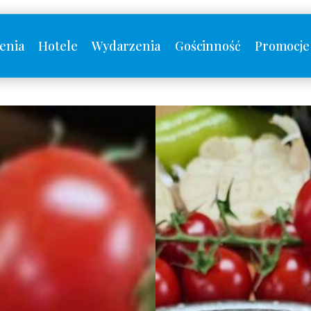
enia
Hotele
Wydarzenia
Gościnność
Promocje