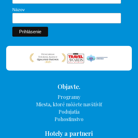
Názov
Objavte.
Programy
Miesta, ktoré môžete navštíviť
Podujatia
Pohostinstvo
Hotely a partneri