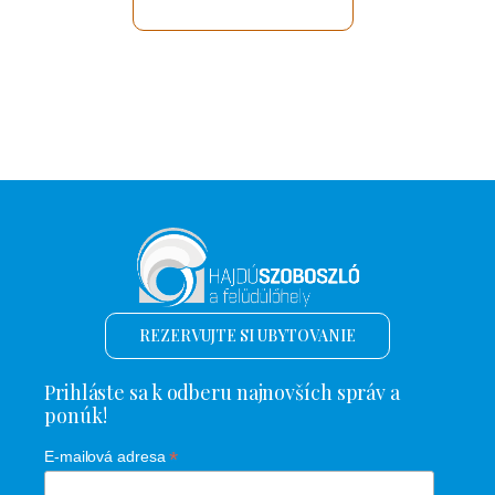
SKONTROLUJEM TO
REZERVUJTE SI UBYTOVANIE
Prihláste sa k odberu najnovších správ a
ponúk!
*
E-mailová adresa