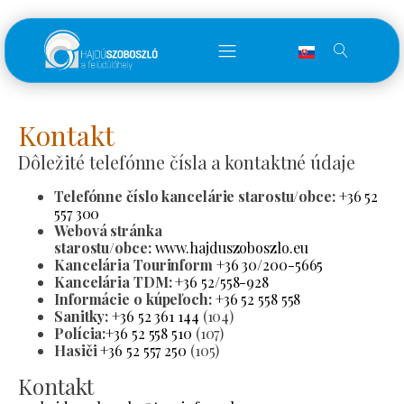
Kontakt
Dôležité telefónne čísla a kontaktné údaje
Telefónne číslo kancelárie starostu/obce:
+36 52
557 300
Webová stránka
starostu/obce:
www.hajduszoboszlo.eu
Kancelária Tourinform
+36 30/200-5665
Kancelária TDM:
+36 52/558-928
Informácie o kúpeľoch:
+36 52 558 558
Sanitky:
+36 52 361 144
(104)
Polícia:
+36 52 558 510
(107)
Hasiči
+36 52 557 250
(105)
Kontakt