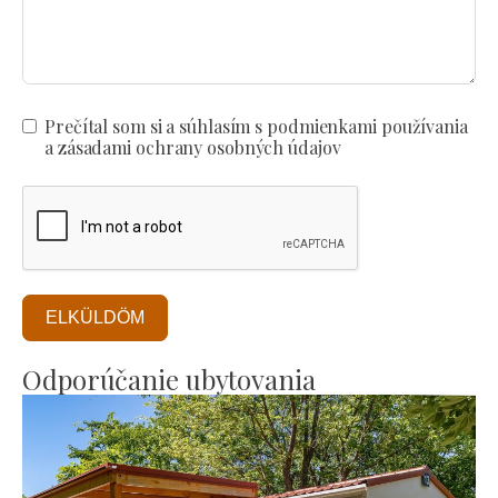
Prečítal som si a súhlasím s podmienkami používania
a zásadami ochrany osobných údajov
ELKÜLDÖM
Odporúčanie ubytovania