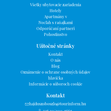
Všetky ubytovacie zariadenia
Hotely
Apartmány v
Nocľah s raňajkami
Odporúčaní partneri
Pohostinstvo
Užitočné stránky
Kontakt
O nás
Blog
Oznámenie o ochrane osobných údajov
hlavička
Informácie o súboroch cookie
Kontakt
hajduszoboszlo@tourinform.hu
+36 30/200-5665