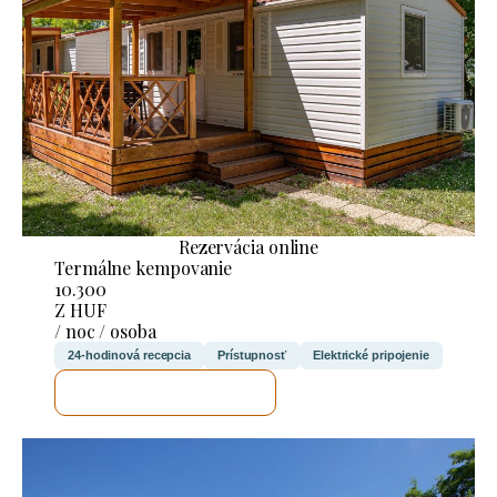
Rezervácia online
Termálne kempovanie
10.300
Z HUF
/ noc / osoba
24-hodinová recepcia
Prístupnosť
Elektrické pripojenie
SKONTROLUJEM TO