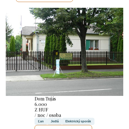
Dom Tujás
6.000
Z HUF
/ noc / osoba
Ľan
Jedlá
Elektrický sporák