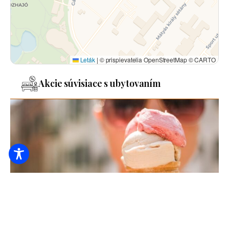
Leták
|
© prispievatelia OpenStreetMap © CARTO
Akcie súvisiace s ubytovaním