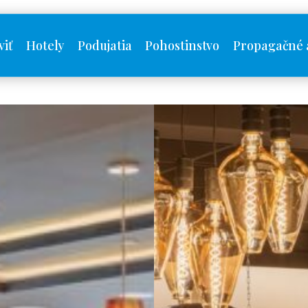
viť
Hotely
Podujatia
Pohostinstvo
Propagačné 