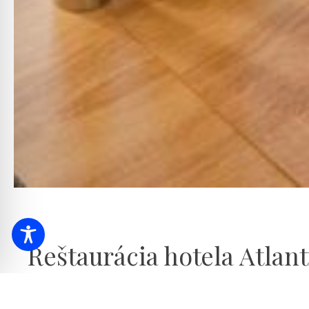
Reštaurácia hotela Atlant