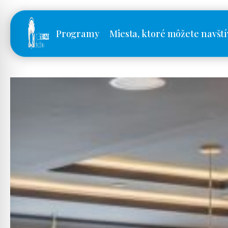
Programy
Miesta, ktoré môžete navští