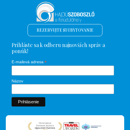
REZERVUJTE SI UBYTOVANIE
Prihláste sa k odberu najnovších správ a
ponúk!
*
E-mailová adresa
Názov