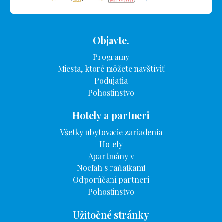
Objavte.
Programy
Miesta, ktoré môžete navštíviť
Podujatia
Pohostinstvo
Hotely a partneri
Všetky ubytovacie zariadenia
Hotely
Apartmány v
Nocľah s raňajkami
Odporúčaní partneri
Pohostinstvo
Užitočné stránky