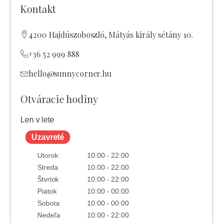
Kontakt
4200 Hajdúszoboszló, Mátyás király sétány 10.
+36 52 999 888
hello@sunnycorner.hu
Otváracie hodiny
Len v lete
Uzavreté
Utorok
10:00 - 22:00
Streda
10:00 - 22:00
Štvrtok
10:00 - 22:00
Piatok
10:00 - 00:00
Sobota
10:00 - 00:00
Nedeľa
10:00 - 22:00