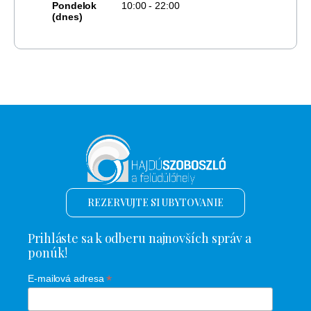
Pondelok
10:00 - 22:00
(dnes)
REZERVUJTE SI UBYTOVANIE
Prihláste sa k odberu najnovších správ a
ponúk!
*
E-mailová adresa