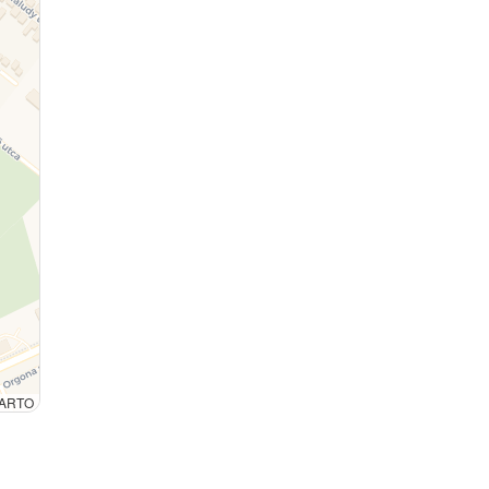
 CARTO