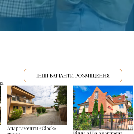
ІНШІ ВАРІАНТИ РОЗМІЩЕННЯ
х.
Апартаменти «Clock»
Вілла AIDA Apartment
15000