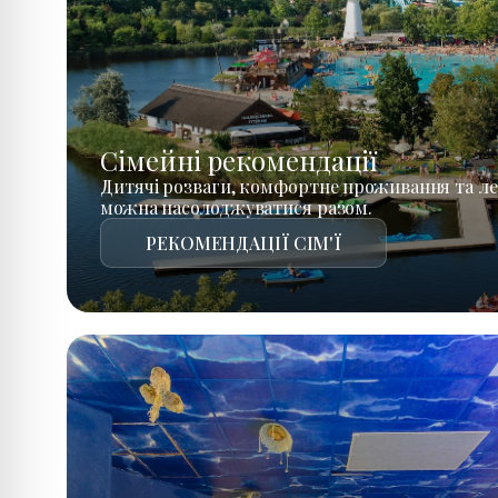
Сімейні рекомендації
Дитячі розваги, комфортне проживання та ле
можна насолоджуватися разом.
РЕКОМЕНДАЦІЇ СІМ'Ї