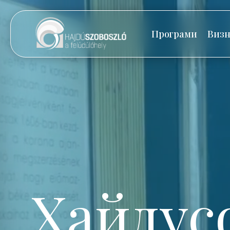
Програми
Визн
Хайдус