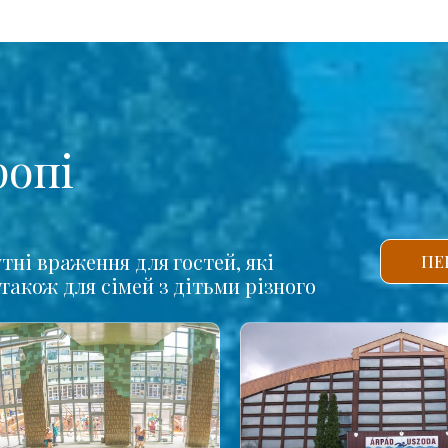
ропі
тні враження для гостей, які
ПЕ
також для сімей з дітьми різного