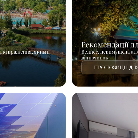
Рекомендації д
гкі враження, якими
Велнес, невимушена атм
відпочинок.
ПРОПОЗИЦІЇ ДЛЯ