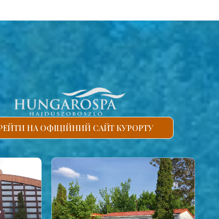
РЕЙТИ НА ОФІЦІЙНИЙ САЙТ КУРОРТУ