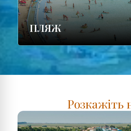
ПЛЯЖ
Розкажіть 