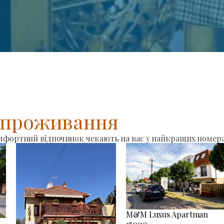
я проживання
омфортний відпочинок чекають на вас у найкращих номера
M&M Luxus Apartman
15000