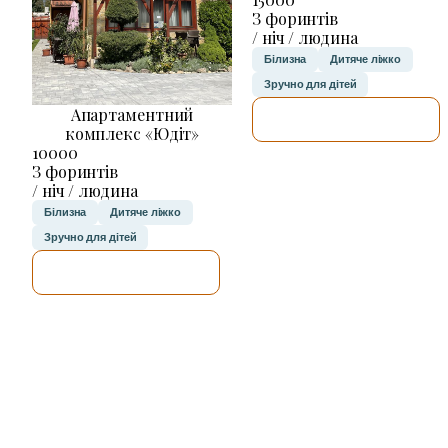
З форинтів
/ ніч / людина
Білизна
Дитяче ліжко
Зручно для дітей
Апартаментний
ДЕТАЛЬНІШЕ
комплекс «Юдіт»
10000
З форинтів
/ ніч / людина
Білизна
Дитяче ліжко
Зручно для дітей
ДЕТАЛЬНІШЕ