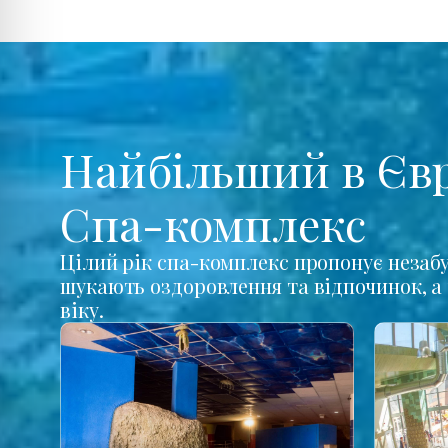
Найбільший в Єв
Спа-комплекс
Цілий рік спа-комплекс пропонує незабу
шукають оздоровлення та відпочинок, а 
віку.