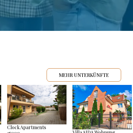
MEHR UNTERKÜNFTE
Clock Apartments
Villa AIDA Wohnung
15000