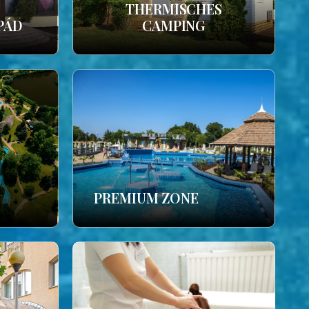
THERMISCHES
PÁD
CAMPING
PREMIUM ZONE