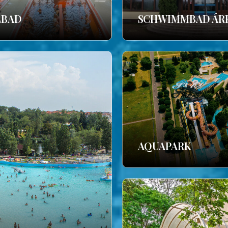
LBAD
SCHWIMMBAD ÁR
AQUAPARK