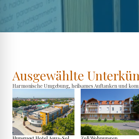
Ausgewählte Unterkün
Harmonische Umgebung, heilsames Auftanken und komfo
Hunguest Hotel Aqua-Sol
Zoli Wohnungen