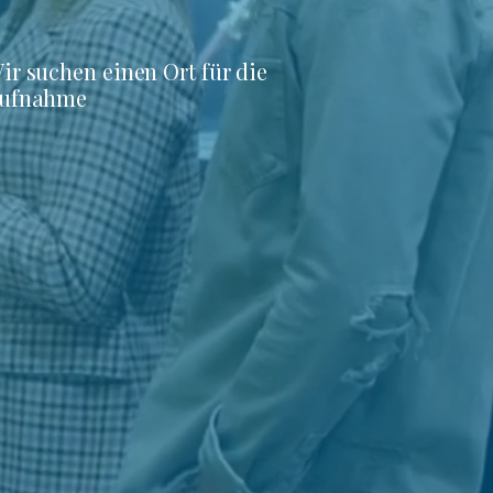
ir suchen einen Ort für die
ufnahme