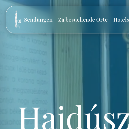
Sendungen
Zu besuchende Orte
Hotel
Hajdúsz