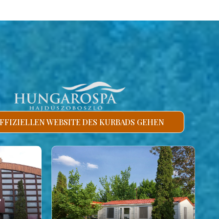
FFIZIELLEN WEBSITE DES KURBADS GEHEN