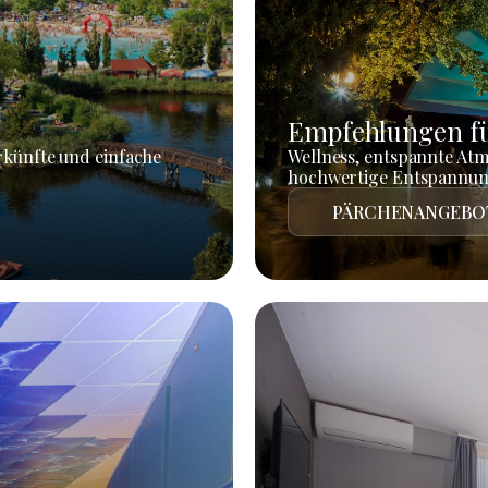
Empfehlungen fü
rkünfte und einfache
Wellness, entspannte At
hochwertige Entspannun
PÄRCHENANGEBO