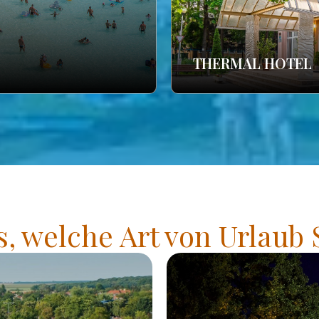
THERMAL HOTEL
s, welche Art von Urlaub