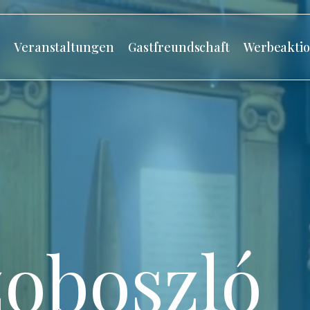
s
Veranstaltungen
Gastfreundschaft
Werbeakti
oboszló