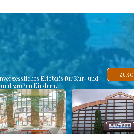
ZUR O
unvergessliches Erlebnis für Kur- und
n und großen Kindern.