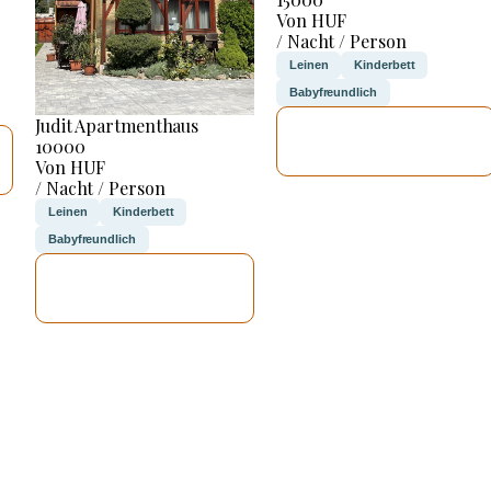
Von HUF
/ Nacht / Person
Leinen
Kinderbett
Babyfreundlich
Judit Apartmenthaus
ICH WERDE
10000
PRÜFEN
Von HUF
/ Nacht / Person
Leinen
Kinderbett
Babyfreundlich
ICH WERDE
PRÜFEN