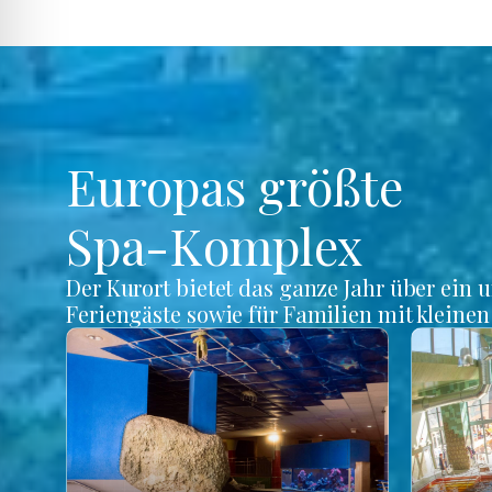
Europas größte
Spa-Komplex
Der Kurort bietet das ganze Jahr über ein 
Feriengäste sowie für Familien mit kleine