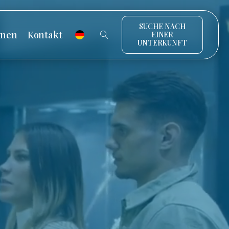
SUCHE NACH
onen
Kontakt
EINER
UNTERKUNFT