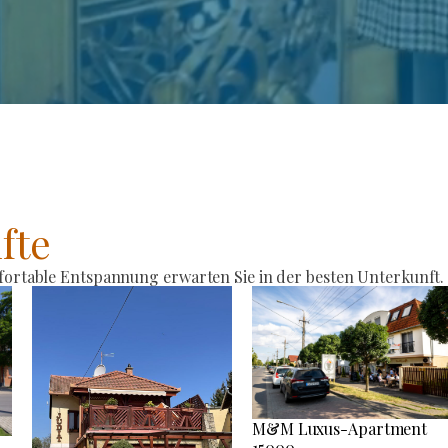
fte
rtable Entspannung erwarten Sie in der besten Unterkunft.
M&M Luxus-Apartment
15000