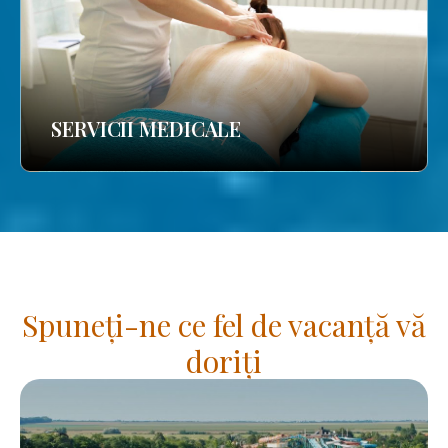
SERVICII MEDICALE
Spuneți-ne ce fel de vacanță vă
doriți