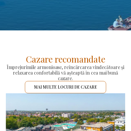
Cazare recomandate
Împrejurimile armonioase, reîncărcarea vindecătoare și
relaxarea confortabilă vă așteaptă în cea mai bună
cazare.
MAI MULTE LOCURI DE CAZARE