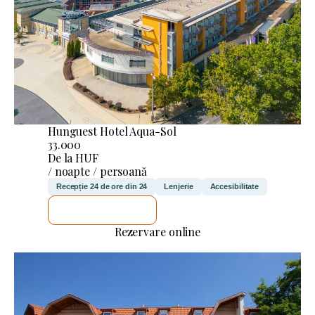
Hunguest Hotel Aqua-Sol
33.000
De la HUF
/ noapte / persoană
Recepție 24 de ore din 24
Lenjerie
Accesibilitate
VOI VERIFICA
Rezervare online