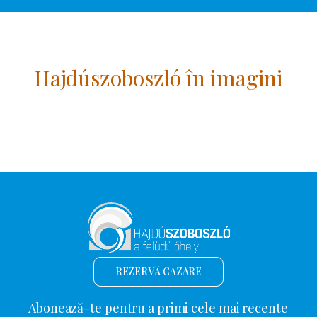
Hajdúszoboszló în imagini
REZERVĂ CAZARE
Abonează-te pentru a primi cele mai recente