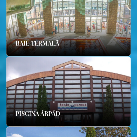
BAIE TERMALĂ
PISCINA ÁRPÁD