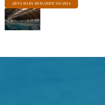
AJUTĂ-MĂ SĂ-MI PLANIFIC VACANȚA
Piața producătorilor
Voi verifica