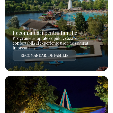
Recomandări pentru familie
Programe adaptate copiilor, cazare
confortabilă și experiențe ușor de savurat
împreună.
RECOMANDĂRI DE FAMILIE