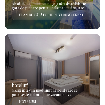
Alcătuiți rapid experiențe și idei de călătorie
gata de plecare pentru călătorii mai scurte.
PLAN DE CĂLĂTORIE PENTRU WEEKEND
hoteluri
Găsiți într-un mod simplu locul care se
potrivește cel mai bine vacanței dvs.
HOTELURI