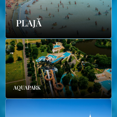
PLAJĂ
AQUAPARK