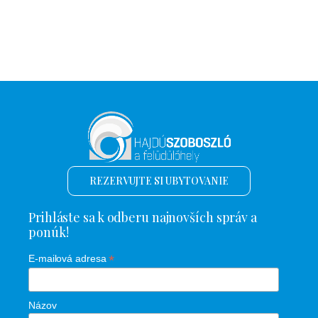
REZERVUJTE SI UBYTOVANIE
Prihláste sa k odberu najnovších správ a
ponúk!
*
E-mailová adresa
Názov