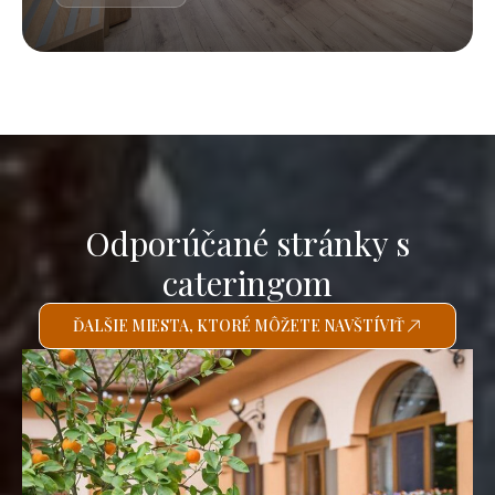
Odporúčané stránky s
cateringom
ĎALŠIE MIESTA, KTORÉ MÔŽETE NAVŠTÍVIŤ