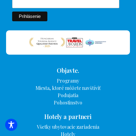
Objavte.
Programy
Miesta, ktoré môžete navštíviť
Podujatia
Pohostinstvo
Hotely a partneri
Všetky ubytovacie zariadenia
VYHĽADÁVANIE UBYTOVANIA
Hotely