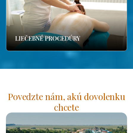
LIEČEBNÉ PROCEDÚRY
Povedzte nám, akú dovolenku
chcete