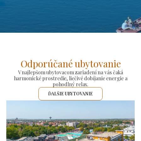
Odporúčané ubytovanie
V najlepšom ubytovacom zariadení na vás čaká
harmonické prostredie, liečivé dobíjanie energie a
pohodlný relax.
ĎALŠIE UBYTOVANIE