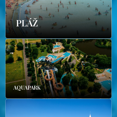
PLÁŽ
AQUAPARK