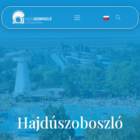
Hajdúszoboszló