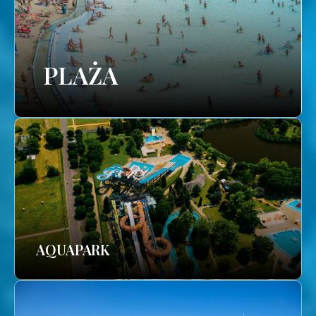
PLAŻA
AQUAPARK