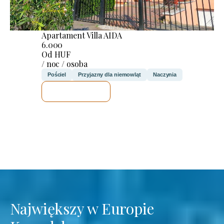
Apartament Villa AIDA
6.000
Od HUF
/ noc / osoba
Pościel
Przyjazny dla niemowląt
Naczynia
SPRAWDZĘ
Największy w Europie