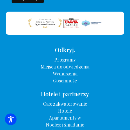
Odkryj.
Programy
Miejsca do odwiedzenia
Wydarzenia
Gościnność
Hotele i partnerzy
Całe zakwaterowanie
Hotele
Apartamenty w
WYSZUKIWANIE ZAKWATEROWANIA
Nocleg i śniadanie