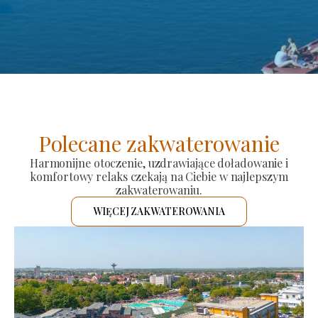
Polecane zakwaterowanie
Harmonijne otoczenie, uzdrawiające doładowanie i
komfortowy relaks czekają na Ciebie w najlepszym
zakwaterowaniu.
WIĘCEJ ZAKWATEROWANIA