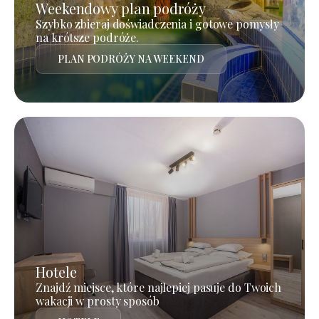
Weekendowy plan podróży
Szybko zbieraj doświadczenia i gotowe pomysły
na krótsze podróże.
PLAN PODRÓŻY NA WEEKEND
Hotele
Znajdź miejsce, które najlepiej pasuje do Twoich
wakacji w prosty sposób