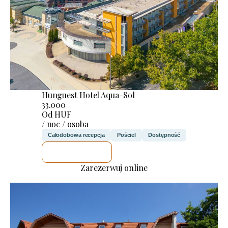
Hunguest Hotel Aqua-Sol
33.000
Od HUF
/ noc / osoba
Całodobowa recepcja
Pościel
Dostępność
SPRAWDZĘ
Zarezerwuj online