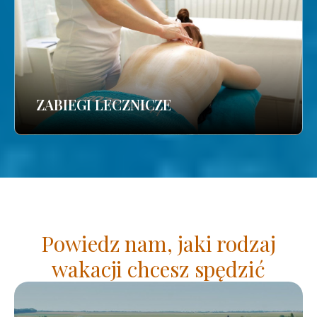
ZABIEGI LECZNICZE
Powiedz nam, jaki rodzaj
wakacji chcesz spędzić