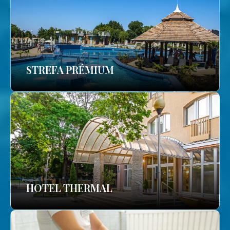
STREFA PRÉMIUM
HOTEL THERMAL