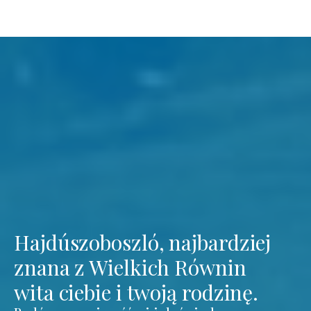
Hajdúszoboszló, najbardziej
znana z Wielkich Równin
wita ciebie i twoją rodzinę.