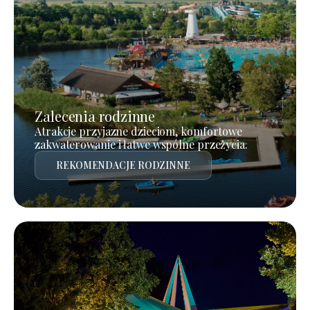
Zalecenia rodzinne
Atrakcje przyjazne dzieciom, komfortowe
zakwaterowanie i łatwe wspólne przeżycia.
REKOMENDACJE RODZINNE