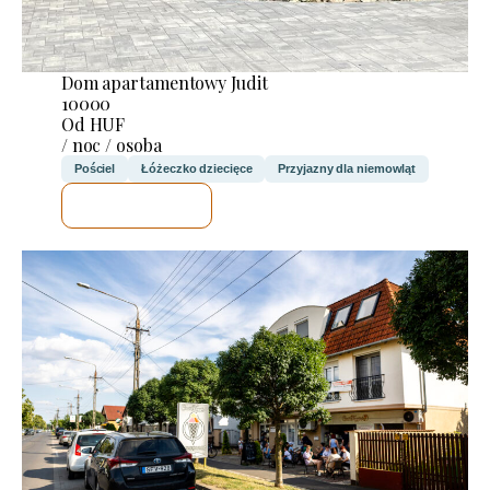
Dom apartamentowy Judit
10000
Od HUF
/ noc / osoba
Pościel
Łóżeczko dziecięce
Przyjazny dla niemowląt
SPRAWDZĘ