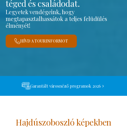
téged és családodat.
Legyetek vendégeink, hogy
megtapasztalhassátok a teljes felüdülés
élményét!
HÍVD A TOURINFORMOT
Garantált városnéző programok 2026
Hajdúszoboszló képekben