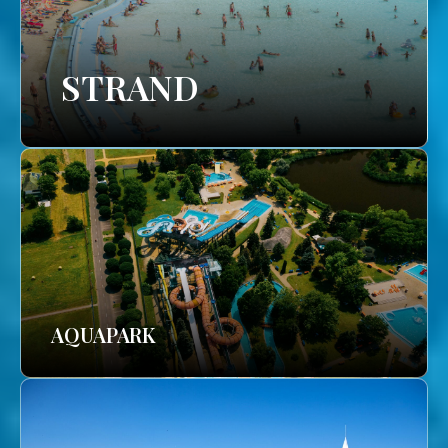
STRAND
AQUAPARK