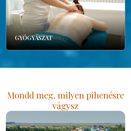
GYÓGYÁSZAT
Mondd meg, milyen pihenésre
vágysz