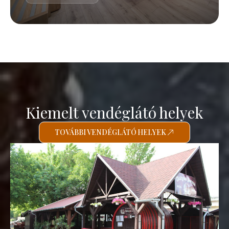
Kiemelt vendéglátó helyek
TOVÁBBI VENDÉGLÁTÓ HELYEK