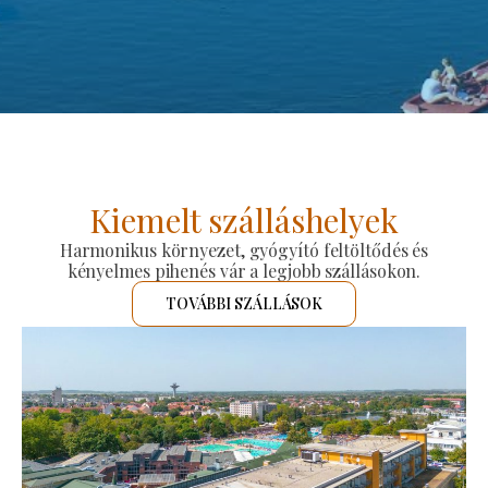
Kiemelt szálláshelyek
Harmonikus környezet, gyógyító feltöltődés és
kényelmes pihenés vár a legjobb szállásokon.
TOVÁBBI SZÁLLÁSOK