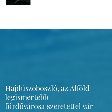
Hajdúszoboszló, az Alföld
legismertebb
fürdővárosa szeretettel vár