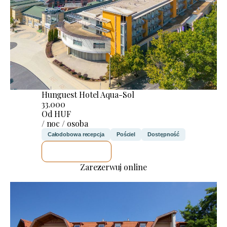
Hunguest Hotel Aqua-Sol
33.000
Od HUF
/ noc / osoba
Całodobowa recepcja
Pościel
Dostępność
SPRAWDZĘ
Zarezerwuj online