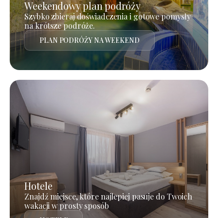
Weekendowy plan podróży
Szybko zbieraj doświadczenia i gotowe pomysły
na krótsze podróże.
PLAN PODRÓŻY NA WEEKEND
Hotele
Znajdź miejsce, które najlepiej pasuje do Twoich
wakacji w prosty sposób