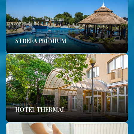
STREFA PRÉMIUM
HOTEL THERMAL