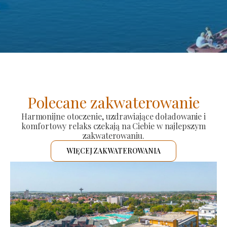
Polecane zakwaterowanie
Harmonijne otoczenie, uzdrawiające doładowanie i
komfortowy relaks czekają na Ciebie w najlepszym
zakwaterowaniu.
WIĘCEJ ZAKWATEROWANIA