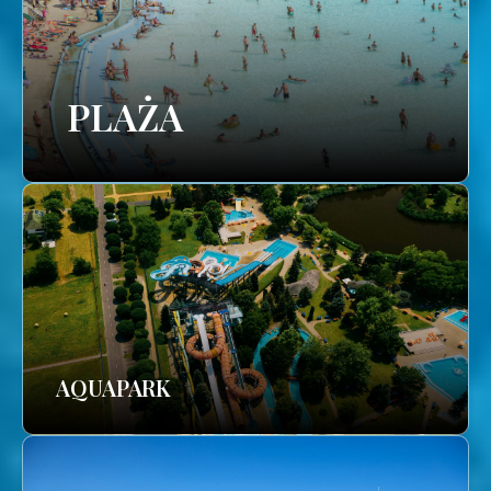
PLAŻA
AQUAPARK