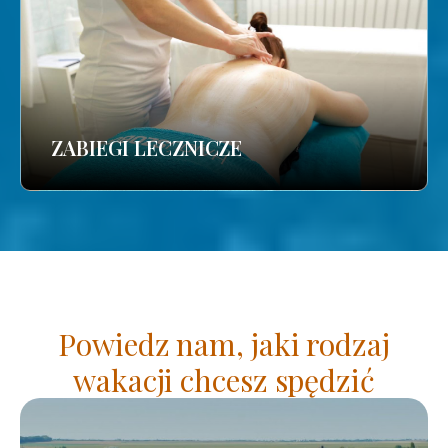
ZABIEGI LECZNICZE
Powiedz nam, jaki rodzaj
wakacji chcesz spędzić