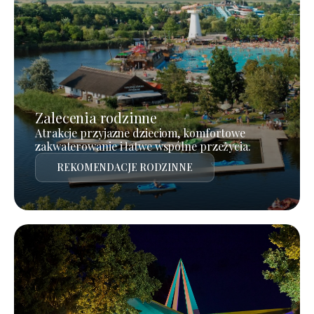
Zalecenia rodzinne
Atrakcje przyjazne dzieciom, komfortowe
zakwaterowanie i łatwe wspólne przeżycia.
REKOMENDACJE RODZINNE