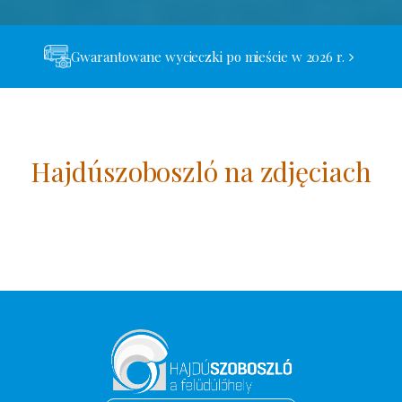
Gwarantowane wycieczki po mieście w 2026 r.
Hajdúszoboszló na zdjęciach