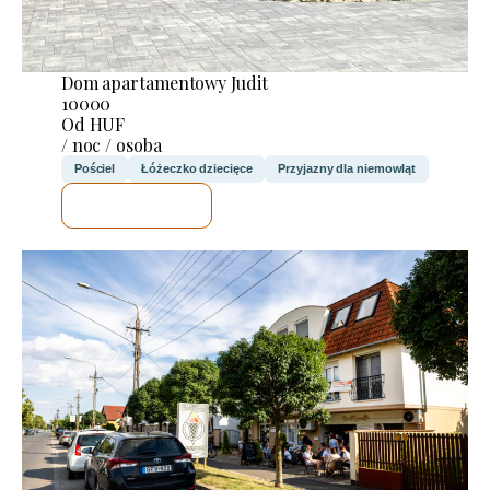
Dom apartamentowy Judit
10000
Od HUF
/ noc / osoba
Pościel
Łóżeczko dziecięce
Przyjazny dla niemowląt
SPRAWDZĘ