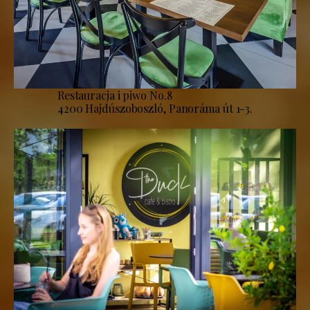
Restauracja i piwo No.8
4200 Hajdúszoboszló, Panoráma út 1-3.