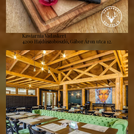
Kawiarnia Vadaskert
4200 Hajdúszoboszló, Gábor Áron utca 12.