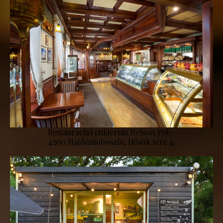
Restauracja i cukiernia Nelson Pub
4200 Hajdúszoboszló, Hősök tere 4.