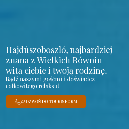
Hajdúszoboszló, najbardziej
znana z Wielkich Równin
wita ciebie i twoją rodzinę.
Bądź naszymi gośćmi i doświadcz
całkowitego relaksu!
ZADZWOŃ DO TOURINFORM