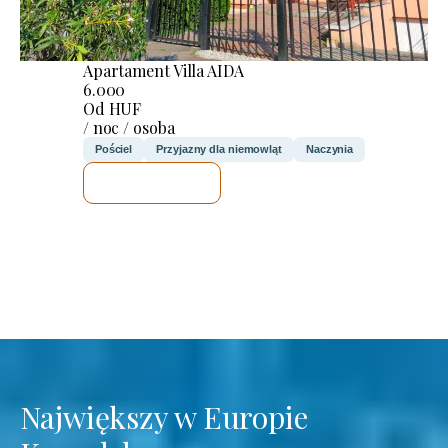
Apartament Villa AIDA
6.000
Od HUF
/ noc / osoba
Pościel
Przyjazny dla niemowląt
Naczynia
SPRAWDZĘ
Największy w Europie