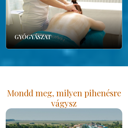
GYÓGYÁSZAT
Mondd meg, milyen pihenésre
vágysz