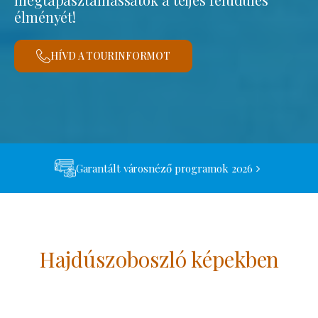
élményét!
HÍVD A TOURINFORMOT
Garantált városnéző programok 2026
Hajdúszoboszló képekben