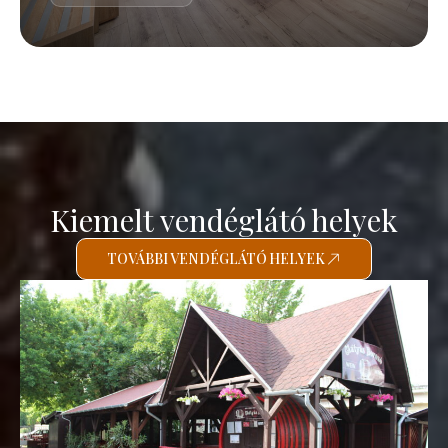
Kiemelt vendéglátó helyek
TOVÁBBI VENDÉGLÁTÓ HELYEK