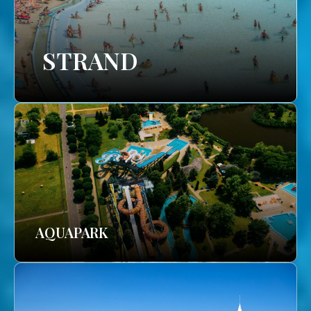
STRAND
AQUAPARK