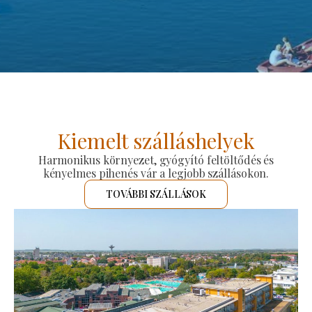
Kiemelt szálláshelyek
Harmonikus környezet, gyógyító feltöltődés és
kényelmes pihenés vár a legjobb szállásokon.
TOVÁBBI SZÁLLÁSOK