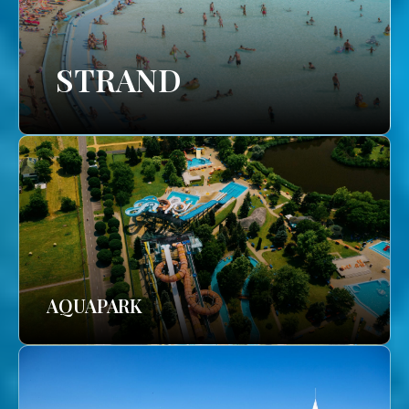
STRAND
AQUAPARK