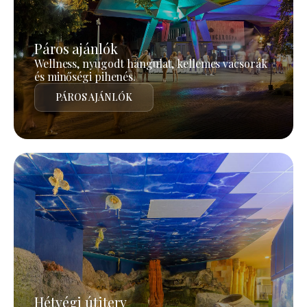
Páros ajánlók
Wellness, nyugodt hangulat, kellemes vacsorák
és minőségi pihenés.
PÁROS AJÁNLÓK
Hétvégi útiterv