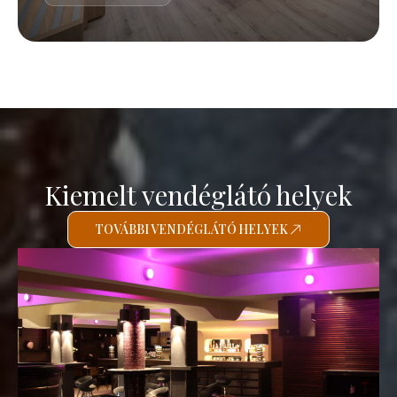
Kiemelt vendéglátó helyek
TOVÁBBI VENDÉGLÁTÓ HELYEK