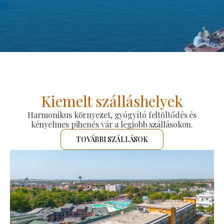
Kiemelt szálláshelyek
Harmonikus környezet, gyógyító feltöltődés és
kényelmes pihenés vár a legjobb szállásokon.
TOVÁBBI SZÁLLÁSOK