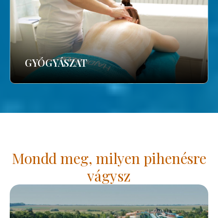
GYÓGYÁSZAT
Mondd meg, milyen pihenésre
vágysz