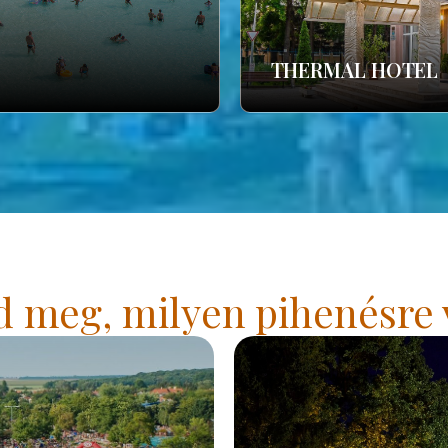
THERMAL HOTEL
 meg, milyen pihenésre 