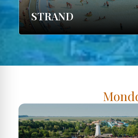
STRAND
Mondd