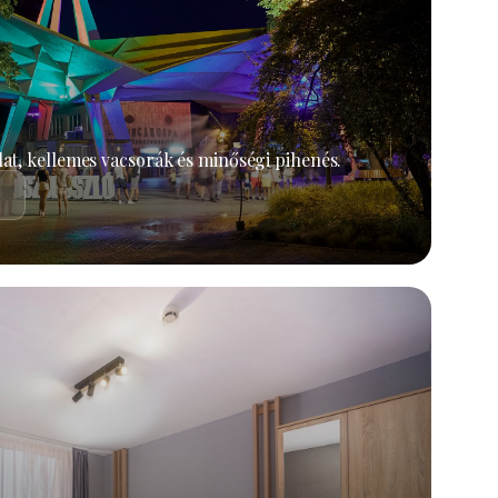
at, kellemes vacsorák és minőségi pihenés.