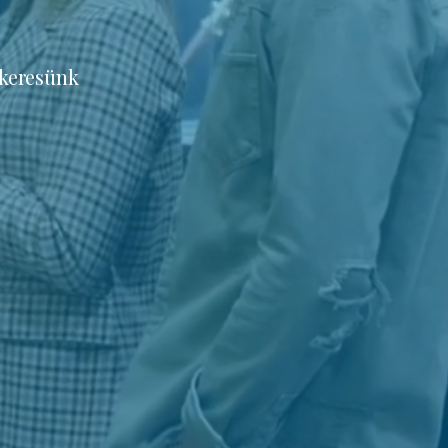
 keresünk