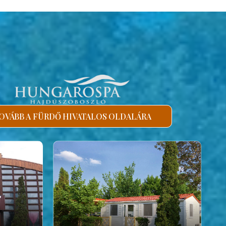
OVÁBB A FÜRDŐ HIVATALOS OLDALÁRA