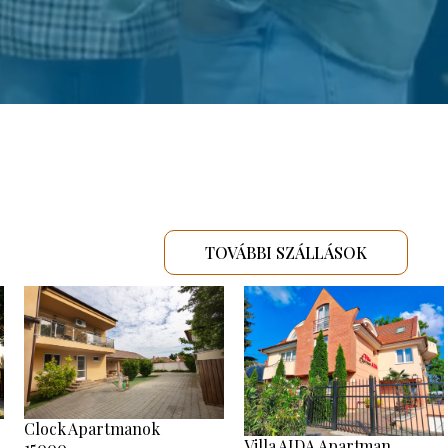
TOVÁBBI SZÁLLÁSOK
Clock Apartmanok
Villa AIDA Apartman
15000