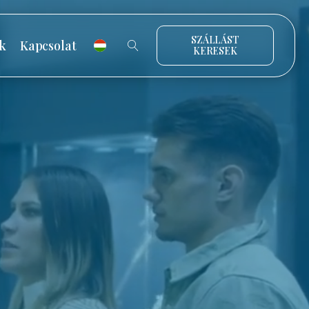
SZÁLLÁST
k
Kapcsolat
KERESEK