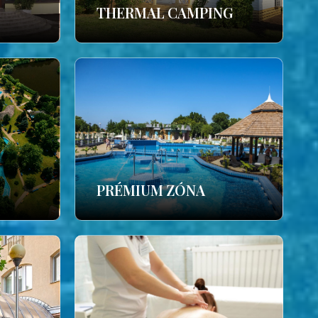
THERMAL CAMPING
PRÉMIUM ZÓNA