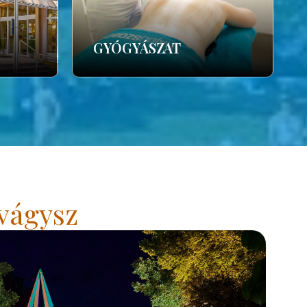
GYÓGYÁSZAT
vágysz