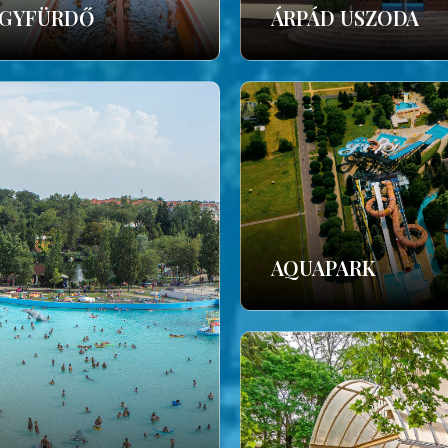
GYFÜRDŐ
ÁRPÁD USZODA
AQUAPARK