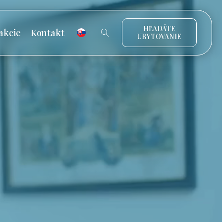
HĽADÁTE
akcie
Kontakt
UBYTOVANIE