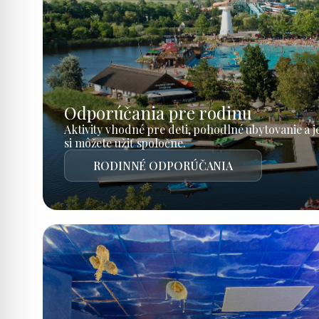
Odporúčania pre rodinu
Aktivity vhodné pre deti, pohodlné ubytovanie a 
si môžete užiť spoločne.
RODINNÉ ODPORÚČANIA