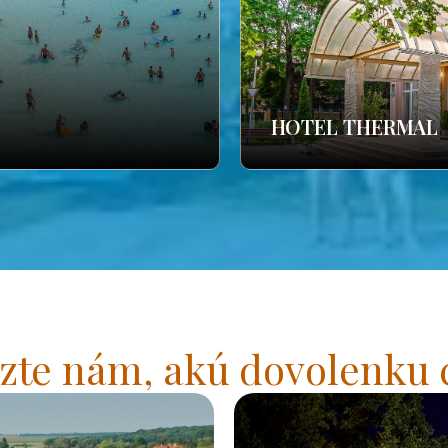
HOTEL THERMAL
zte nám, akú dovolenku 