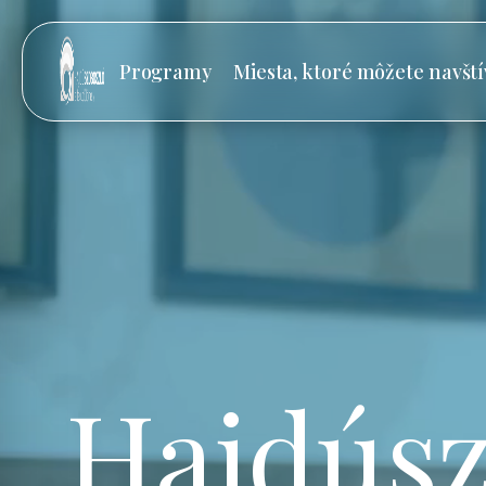
Programy
Miesta, ktoré môžete navští
Hajdúsz