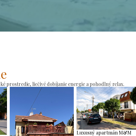
ie
 prostredie, liečivé dobíjanie energie a pohodlný relax.
Luxusný apartmán M&M