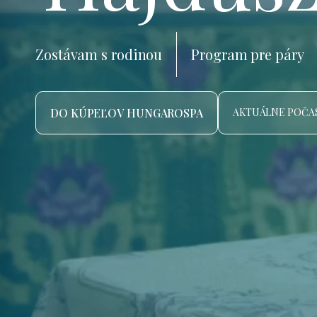
Zostávam s rodinou
Program pre páry
DO KÚPEĽOV HUNGAROSPA
AKTUÁLNE POČAS