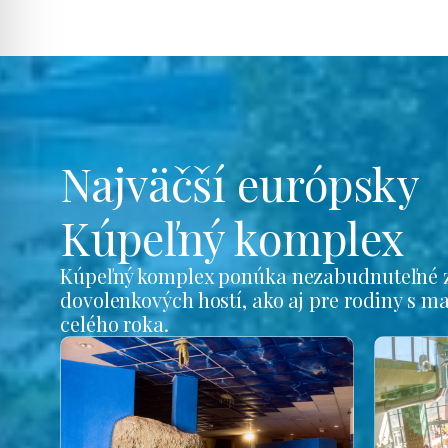
Najväčší európsky
Kúpeľný komplex
Kúpeľný komplex ponúka nezabudnuteľné z
dovolenkových hostí, ako aj pre rodiny s m
celého roka.