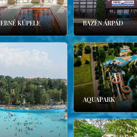
ČEBNÉ KÚPELE
BAZÉN ÁRPÁD
AQUAPARK