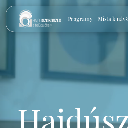
Programy
Místa k návš
Hajdúsz