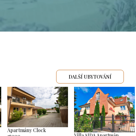
DALŠÍ UBYTOVÁNÍ
Apartmány Clock
Villa AIDA Apartmán
15000