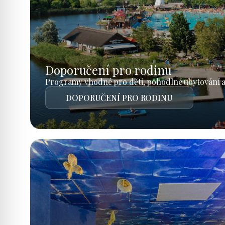
Doporučení pro rodinu
Programy vhodné pro děti, pohodlné ubytování a
DOPORUČENÍ PRO RODINU