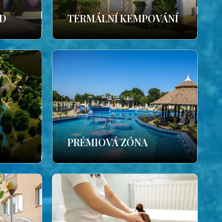
ÁD
TERMÁLNÍ KEMPOVÁNÍ
PRÉMIOVÁ ZÓNA