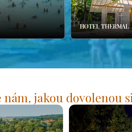
HOTEL THERMAL
 nám, jakou dovolenou si