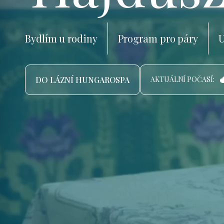
Bydlím u rodiny
Program pro páry
U
DO LÁZNÍ HUNGAROSPA
AKTUÁLNÍ POČASÍ: