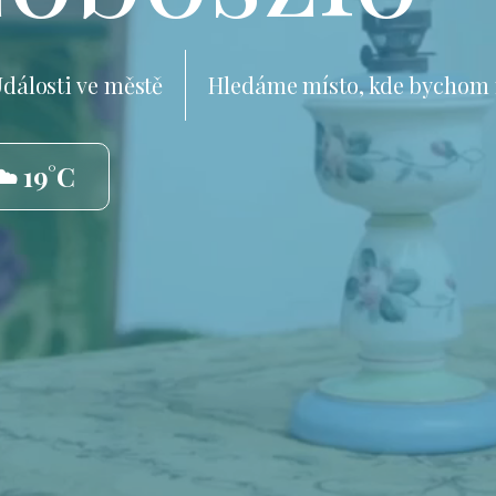
dálosti ve městě
Hledáme místo, kde bychom 
☁️ 19°C