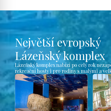
Největší evropský
Lázeňský komplex
Lázeňský komplex nabízí po celý rok nezap
rekreační hosty i pro rodiny s malými a ve