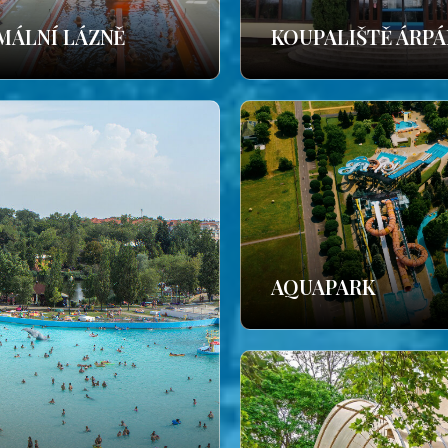
MÁLNÍ LÁZNĚ
KOUPALIŠTĚ ÁRP
AQUAPARK