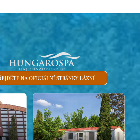
ŘEJDĚTE NA OFICIÁLNÍ STRÁNKY LÁZNÍ