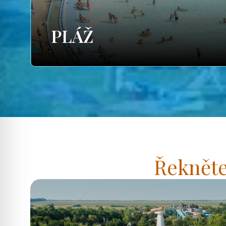
PLÁŽ
Řekněte