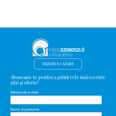
REZERVĂ CAZARE
Abonează-te pentru a primi cele mai recente
știri și oferte!
*
Adresa de e-mail
Nume și prenume