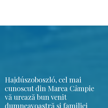
Hajdúszoboszló, cel mai
cunoscut din Marea Câmpie
vă urează bun venit
dumneavoastră și familiei