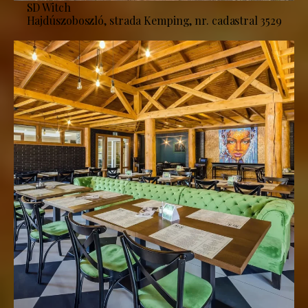
SD Witch
Hajdúszoboszló, strada Kemping, nr. cadastral 3529