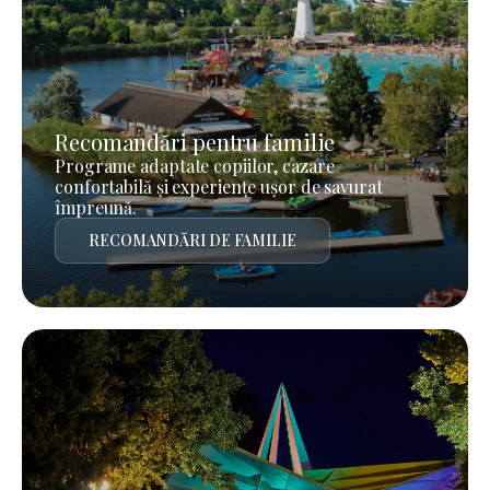
Recomandări pentru familie
Programe adaptate copiilor, cazare
confortabilă și experiențe ușor de savurat
împreună.
RECOMANDĂRI DE FAMILIE