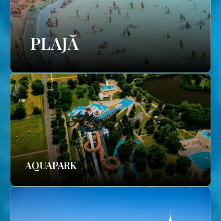
PLAJĂ
AQUAPARK