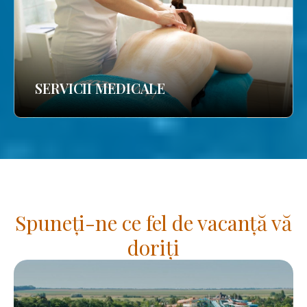
SERVICII MEDICALE
Spuneți-ne ce fel de vacanță vă
doriți