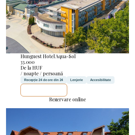
Hunguest Hotel Aqua-Sol
33.000
De la HUF
/ noapte / persoană
Recepție 24 de ore din 24
Lenjerie
Accesibilitate
VOI VERIFICA
Rezervare online