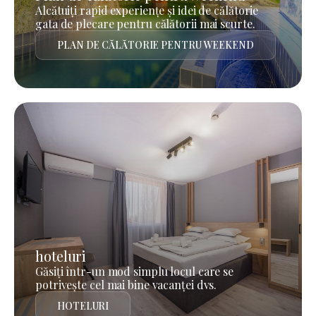
Alcătuiți rapid experiențe și idei de călătorie
gata de plecare pentru călătorii mai scurte.
PLAN DE CĂLĂTORIE PENTRU WEEKEND
hoteluri
Găsiți într-un mod simplu locul care se
potrivește cel mai bine vacanței dvs.
HOTELURI