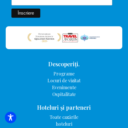
Descoperiți.
Programe
Locuri de vizitat
Evenimente
Ospitalitate
Hoteluri și parteneri
Toate cazările
CĂUTARE DE CAZARE
hoteluri