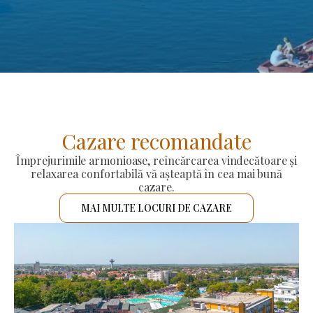
Cazare recomandate
Împrejurimile armonioase, reîncărcarea vindecătoare și
relaxarea confortabilă vă așteaptă în cea mai bună
cazare.
MAI MULTE LOCURI DE CAZARE