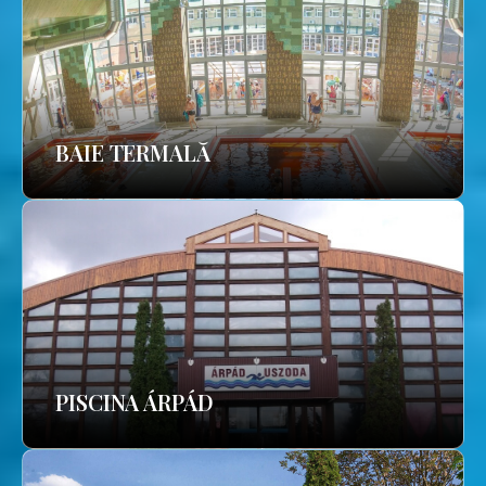
BAIE TERMALĂ
PISCINA ÁRPÁD