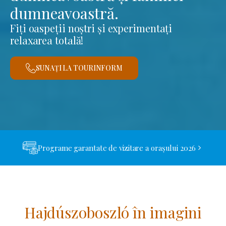
dumneavoastră.
Fiți oaspeții noștri și experimentați
relaxarea totală!
SUNAȚI LA TOURINFORM
Programe garantate de vizitare a orașului 2026
Hajdúszoboszló în imagini