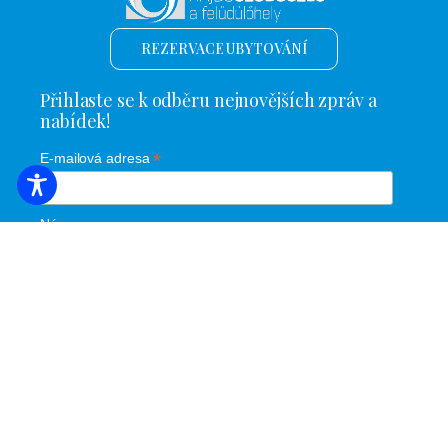
REZERVACE UBYTOVÁNÍ
Přihlaste se k odběru nejnovějších zpráv a
nabídek!
*
E-mailová adresa
Název