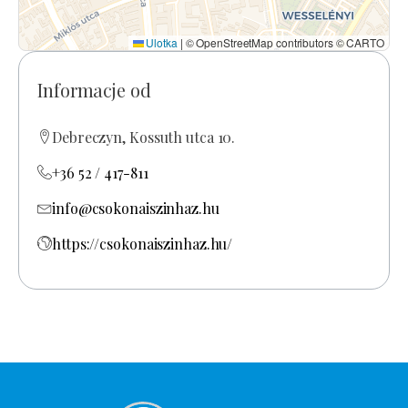
Ulotka
|
© OpenStreetMap contributors © CARTO
Informacje od
Debreczyn, Kossuth utca 10.
+36 52 / 417-811
info@csokonaiszinhaz.hu
https://csokonaiszinhaz.hu/