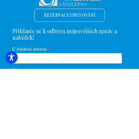
REZERVACE UBYTOVÁNÍ
Přihlaste se k odběru nejnovějších zpráv a
nabídek!
*
E-mailová adresa
Název