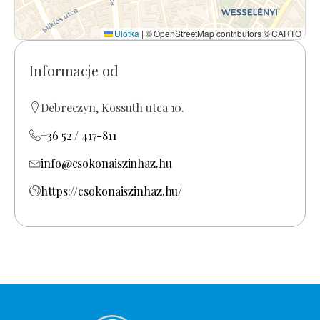
Ulotka
|
© OpenStreetMap contributors © CARTO
Informacje od
Debreczyn, Kossuth utca 10.
+36 52 / 417-811
info@csokonaiszinhaz.hu
https://csokonaiszinhaz.hu/