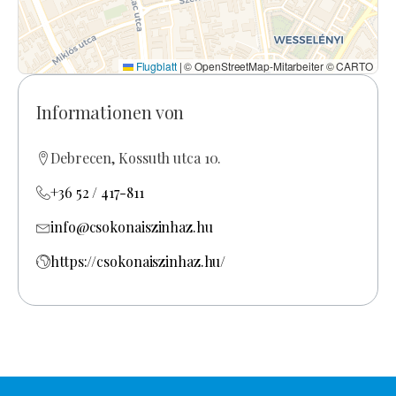
Flugblatt
|
© OpenStreetMap-Mitarbeiter © CARTO
Informationen von
Debrecen, Kossuth utca 10.
+36 52 / 417-811
info@csokonaiszinhaz.hu
https://csokonaiszinhaz.hu/