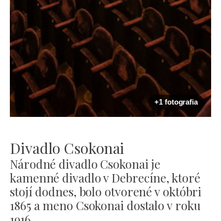
+1 fotografia
Divadlo Csokonai
Národné divadlo Csokonai je
kamenné divadlo v Debrecíne, ktoré
stojí dodnes, bolo otvorené v októbri
1865 a meno Csokonai dostalo v roku
1916.