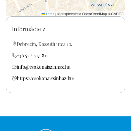
Leták
|
© prispievatelia OpenStreetMap © CARTO
Informácie z
Debrecín, Kossuth utca 10.
+36 52 / 417-811
info@csokonaiszinhaz.hu
https://csokonaiszinhaz.hu/