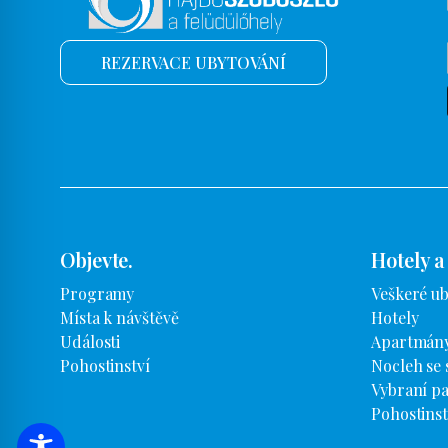
REZERVACE UBYTOVÁNÍ
Objevte.
Hotely a
Programy
Veškeré u
Místa k návštěvě
Hotely
Události
Apartmány
Pohostinství
Nocleh se 
Vybraní pa
Pohostinst