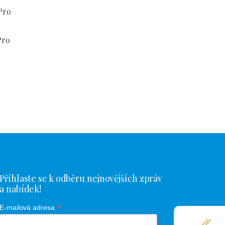
Pro
Pro
Přihlaste se k odběru nejnovějších zpráv
a nabídek!
*
E-mailová adresa