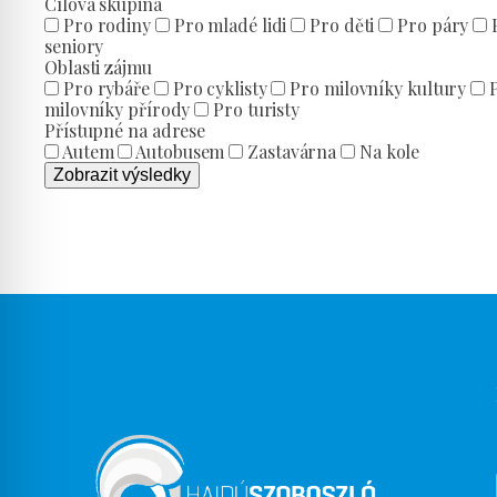
Cílová skupina
Pro rodiny
Pro mladé lidi
Pro děti
Pro páry
seniory
Oblasti zájmu
Pro rybáře
Pro cyklisty
Pro milovníky kultury
milovníky přírody
Pro turisty
Přístupné na adrese
Autem
Autobusem
Zastavárna
Na kole
Zobrazit výsledky