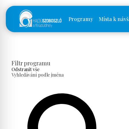
Programy
Místa k návš
Filtr programu
Odstranit vše
Vyhledávání podle jména