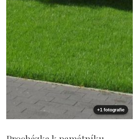
+1 fotografie
Procházka k památníku