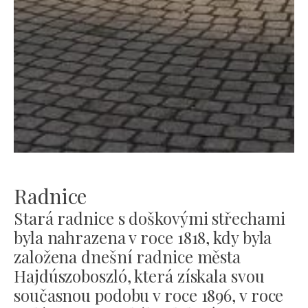
Radnice
Stará radnice s doškovými střechami
byla nahrazena v roce 1818, kdy byla
založena dnešní radnice města
Hajdúszoboszló, která získala svou
současnou podobu v roce 1896, v roce