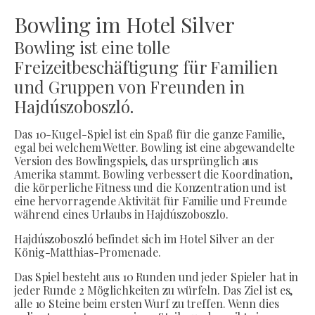
Bowling im Hotel Silver
Bowling ist eine tolle
Freizeitbeschäftigung für Familien
und Gruppen von Freunden in
Hajdúszoboszló.
Das 10-Kugel-Spiel ist ein Spaß für die ganze Familie,
egal bei welchem Wetter. Bowling ist eine abgewandelte
Version des Bowlingspiels, das ursprünglich aus
Amerika stammt. Bowling verbessert die Koordination,
die körperliche Fitness und die Konzentration und ist
eine hervorragende Aktivität für Familie und Freunde
während eines Urlaubs in Hajdúszoboszlo.
Hajdúszoboszló befindet sich im Hotel Silver an der
König-Matthias-Promenade.
Das Spiel besteht aus 10 Runden und jeder Spieler hat in
jeder Runde 2 Möglichkeiten zu würfeln. Das Ziel ist es,
alle 10 Steine beim ersten Wurf zu treffen. Wenn dies