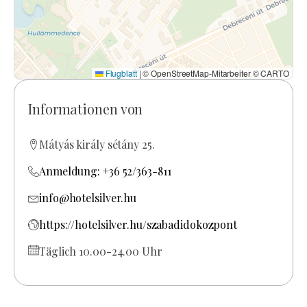
Flugblatt
|
© OpenStreetMap-Mitarbeiter © CARTO
Informationen von
Mátyás király sétány 25.
Anmeldung: +36 52/363-811
info@hotelsilver.hu
https://hotelsilver.hu/szabadidokozpont
Täglich 10.00-24.00 Uhr