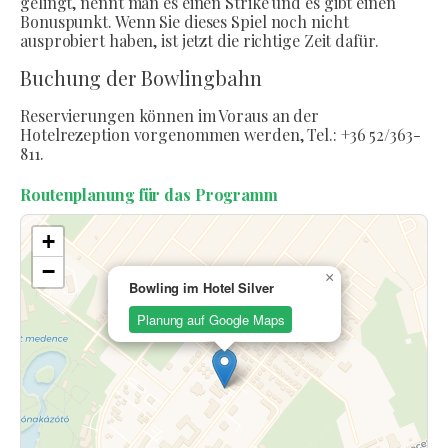
gelingt, nennt man es einen Strike und es gibt einen
Bonuspunkt. Wenn Sie dieses Spiel noch nicht
ausprobiert haben, ist jetzt die richtige Zeit dafür.
Buchung der Bowlingbahn
Reservierungen können im Voraus an der
Hotelrezeption vorgenommen werden, Tel.: +36 52/363-
811.
Routenplanung für das Programm
+
−
×
Bowling im Hotel Silver
Planung auf Google Maps