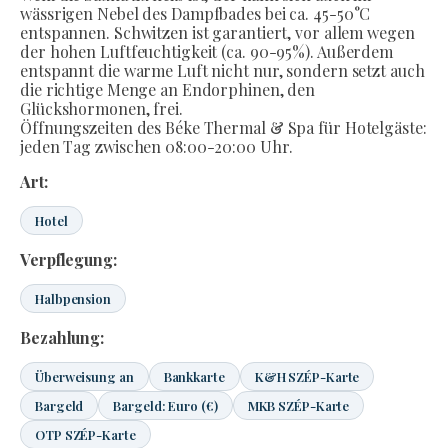
wässrigen Nebel des Dampfbades bei ca. 45-50°C
entspannen. Schwitzen ist garantiert, vor allem wegen
der hohen Luftfeuchtigkeit (ca. 90-95%). Außerdem
entspannt die warme Luft nicht nur, sondern setzt auch
die richtige Menge an Endorphinen, den
Glückshormonen, frei.
Öffnungszeiten des Béke Thermal & Spa für Hotelgäste:
jeden Tag zwischen 08:00-20:00 Uhr.
Art:
Hotel
Verpflegung:
Halbpension
Bezahlung:
Überweisung an
Bankkarte
K&H SZÉP-Karte
Bargeld
Bargeld: Euro (€)
MKB SZÉP-Karte
OTP SZÉP-Karte