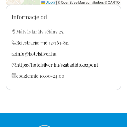
Ulotka
|
© OpenStreetMap contributors © CARTO
Informacje od
Mátyás király sétány 25.
Rejestracja: +36 52/363-811
info@hotelsilver.hu
https://hotelsilver.hu/szabadidokozpont
codziennie 10.00-24.00