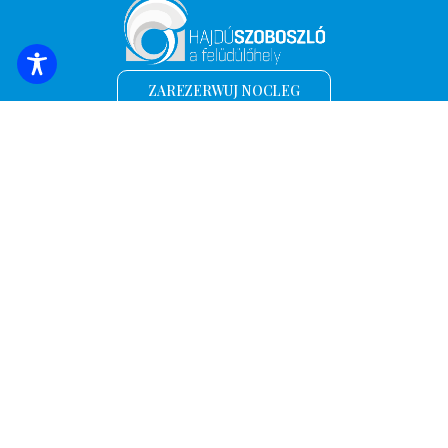
ZAREZERWUJ NOCLEG
Zapisz się, aby otrzymywać najświeższe
wiadomości i oferty!
*
Adres e-mail
Nazwa