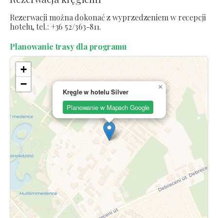
Rezerwacji można dokonać z wyprzedzeniem w recepcji
hotelu, tel.: +36 52/363-811.
Planowanie trasy dla programu
+
−
×
Kręgle w hotelu Silver
Planowanie w Mapach Google