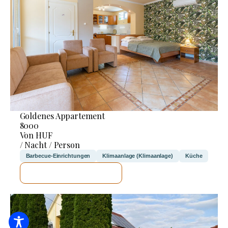
Goldenes Appartement
8000
Von HUF
/ Nacht / Person
Barbecue-Einrichtungen
Klimaanlage (Klimaanlage)
Küche
ICH WERDE PRÜFEN