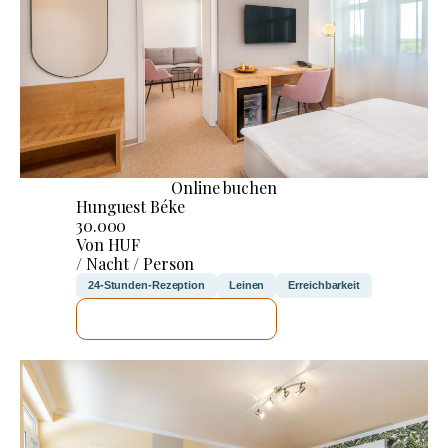
Online buchen
Hunguest Béke
30.000
Von HUF
/ Nacht / Person
24-Stunden-Rezeption
Leinen
Erreichbarkeit
ICH WERDE PRÜFEN