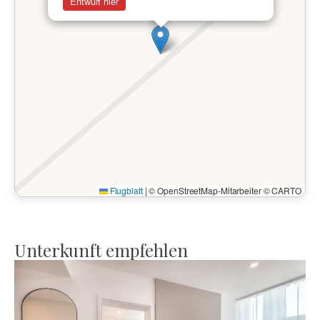
Entwurf hier
Flugblatt
|
© OpenStreetMap-Mitarbeiter © CARTO
Unterkunft empfehlen