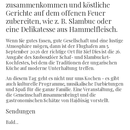
zusammenkommen und köstliche
Gerichte auf dem offenen Feuer
zubereiten, wie z. B. Slambuc oder
eine Delikatesse aus Hammelfleisch.
Wenn Sie gutes Essen, gute Gesellschaft und eine lustige
Atmosphäre mögen, dann ist der Flughafen am 5.
September 2026 der richtige Ort für Sie! Dies ist die 26.
Ausgabe des Szoboszlóer Schaf- und Slambucket-
Kochfestes, bei dem die Traditionen der ungarischen
Küche auf moderne Unterhaltung treffen.
An diesem Tag geht es nicht nur ums Kochen - es gibt
auch kulturelle Programme, musikalische Darbietungen
und Spaß für die ganze Familie. Eine Veranstaltung, die
die Gemeinschaft zusammenbringt und die
gastronomischen Schätze von Hajdúság vorstellt.
Sendungen
Bald...