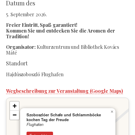
Datum des
5. September 2026.
Freier Eintritt, Spaß garantiert!
Kommen Sie und entdecken Sie die Aromen der
Tradition!
Organisator:
Kulturzentrum und Bibliothek Kovács
Máté
Standort
Hajdúszoboszló Flughafen
Wegbeschreibung zur Veranstaltung (Google Maps)
+
×
−
Szoboszlóer Schafe und Schlammböcke
kochen Tag der Freude
Flughafen