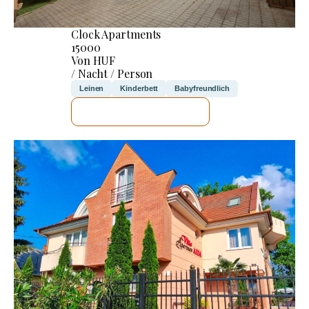
Clock Apartments
15000
Von HUF
/ Nacht / Person
Leinen
Kinderbett
Babyfreundlich
ICH WERDE PRÜFEN