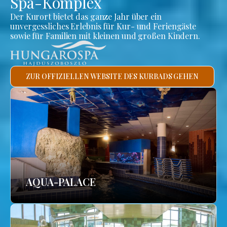
Spa-Komplex
Der Kurort bietet das ganze Jahr über ein
unvergessliches Erlebnis für Kur- und Feriengäste
sowie für Familien mit kleinen und großen Kindern.
ZUR OFFIZIELLEN WEBSITE DES KURBADS GEHEN
AQUA-PALACE