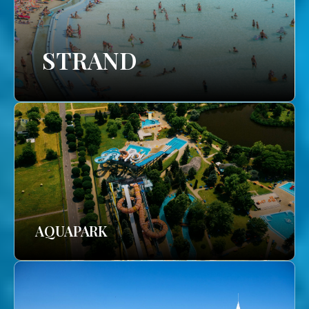
STRAND
AQUAPARK