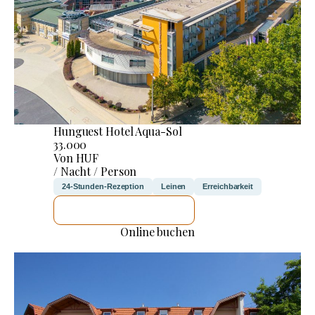
Hunguest Hotel Aqua-Sol
33.000
Von HUF
/ Nacht / Person
24-Stunden-Rezeption
Leinen
Erreichbarkeit
ICH WERDE PRÜFEN
Online buchen