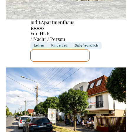
Judit Apartmenthaus
10000
Von HUF
/ Nacht / Person
Leinen
Kinderbett
Babyfreundlich
ICH WERDE PRÜFEN