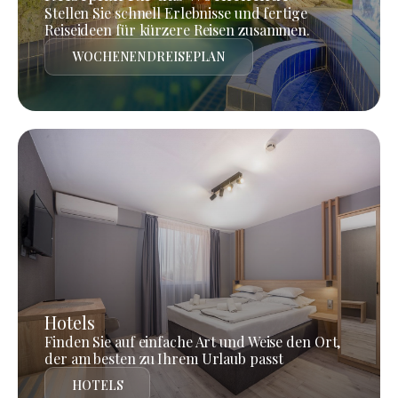
Stellen Sie schnell Erlebnisse und fertige
Reiseideen für kürzere Reisen zusammen.
WOCHENENDREISEPLAN
Hotels
Finden Sie auf einfache Art und Weise den Ort,
der am besten zu Ihrem Urlaub passt
HOTELS