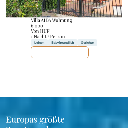
Villa AIDA Wohnung
6.000
Von HUF
/ Nacht / Person
Leinen
Babyfreundlich
Gerichte
ICH WERDE PRÜFEN
Europas größte