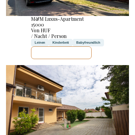
M&M Luxus-Apartment
15000
Von HUF
/ Nacht / Person
Leinen
Kinderbett
Babyfreundlich
ICH WERDE PRÜFEN