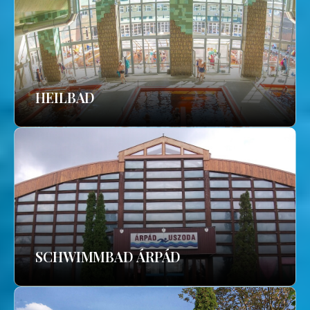
HEILBAD
SCHWIMMBAD ÁRPÁD