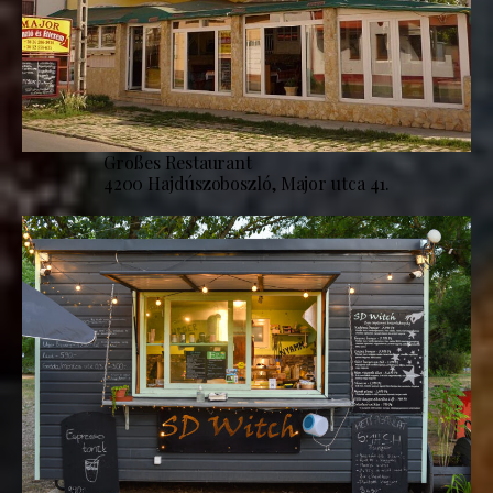
Großes Restaurant
4200 Hajdúszoboszló, Major utca 41.