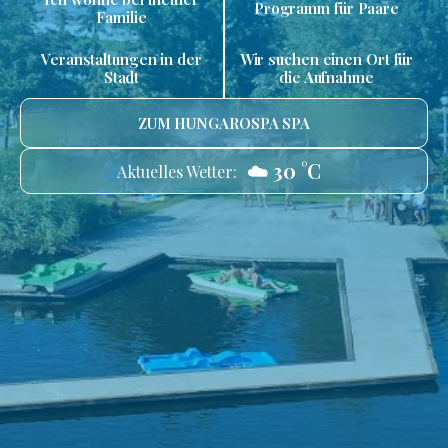
Programm für Paare
Familie
Veranstaltungen in der
Wir suchen einen Ort für
Stadt
die Aufnahme
ZUM HUNGAROSPA SPA
☁️ 30 °C
Aktuelles Wetter: