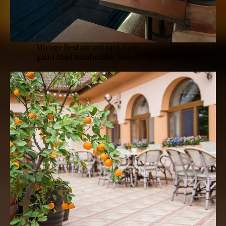
Mirage Restaurant und Café
4200 Hajdúszoboszló, József Attila utca 5-7.