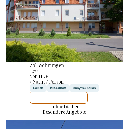
Zoli Wohnungen
3.753
Von HUF
/ Nacht / Person
Leinen
Kinderbett
Babyfreundlich
ICH WERDE PRÜFEN
Online buchen
Besondere Angebote