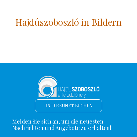
Hajdúszoboszló in Bildern
UNTERKUNFT BUCHEN
Melden Sie sich an, um die neuesten
Nachrichten und Angebote zu erhalten!