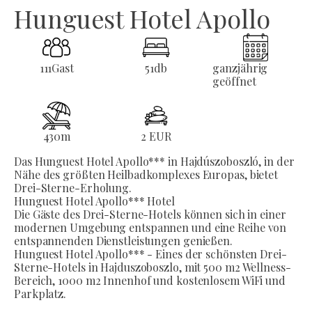
Hunguest Hotel Apollo
111
Gast
51
db
ganzjährig
geöffnet
430
m
2 EUR
Das Hunguest Hotel Apollo*** in Hajdúszoboszló, in der
Nähe des größten Heilbadkomplexes Europas, bietet
Drei-Sterne-Erholung.
Hunguest Hotel Apollo*** Hotel
Die Gäste des Drei-Sterne-Hotels können sich in einer
modernen Umgebung entspannen und eine Reihe von
entspannenden Dienstleistungen genießen.
Hunguest Hotel Apollo*** - Eines der schönsten Drei-
Sterne-Hotels in Hajduszoboszlo, mit 500 m2 Wellness-
Bereich, 1000 m2 Innenhof und kostenlosem WiFi und
Parkplatz.