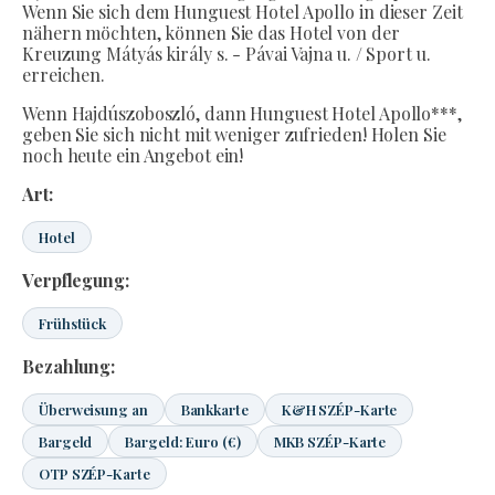
Wenn Sie sich dem Hunguest Hotel Apollo in dieser Zeit
nähern möchten, können Sie das Hotel von der
Kreuzung Mátyás király s. - Pávai Vajna u. / Sport u.
erreichen.
Wenn Hajdúszoboszló, dann Hunguest Hotel Apollo***,
geben Sie sich nicht mit weniger zufrieden! Holen Sie
noch heute ein Angebot ein!
Art:
Hotel
Verpflegung:
Frühstück
Bezahlung:
Überweisung an
Bankkarte
K&H SZÉP-Karte
Bargeld
Bargeld: Euro (€)
MKB SZÉP-Karte
OTP SZÉP-Karte