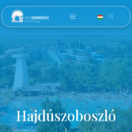
Hajdúszoboszló