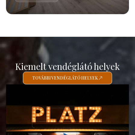
Kiemelt vendéglátó helyek
TOVÁBBI VENDÉGLÁTÓ HELYEK