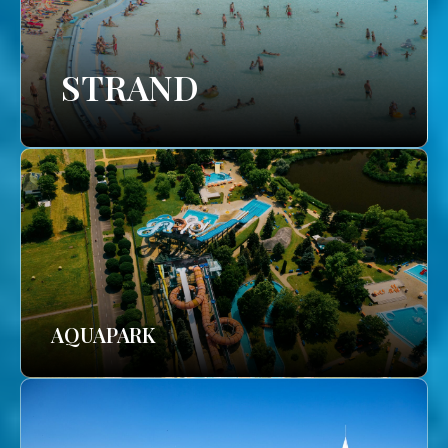
STRAND
AQUAPARK