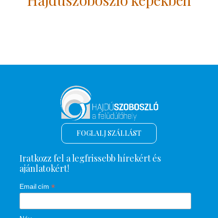
FOGLALJ SZÁLLÁST
Iratkozz fel a legfrissebb hírekért és
ajánlatokért!
*
Email cím