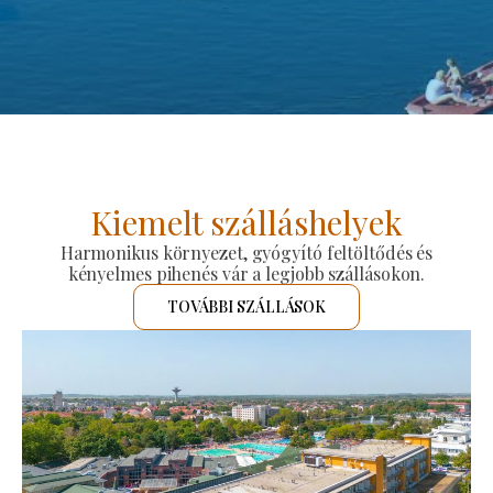
Kiemelt szálláshelyek
Harmonikus környezet, gyógyító feltöltődés és
kényelmes pihenés vár a legjobb szállásokon.
TOVÁBBI SZÁLLÁSOK