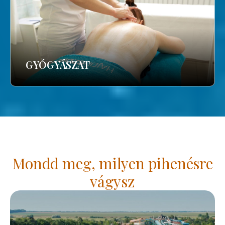
GYÓGYÁSZAT
Mondd meg, milyen pihenésre
vágysz