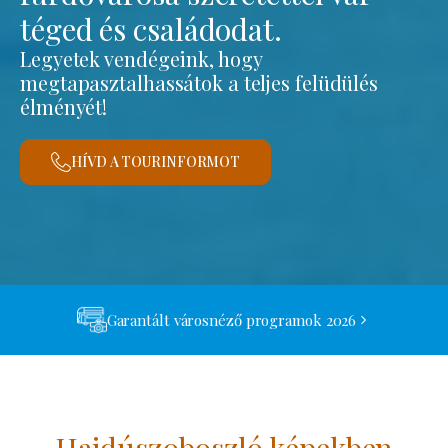
téged és családodat.
Legyetek vendégeink, hogy
megtapasztalhassátok a teljes felüdülés
élményét!
HÍVD A TOURINFORMOT
Garantált városnéző programok 2026
Hajdúszoboszló képekben