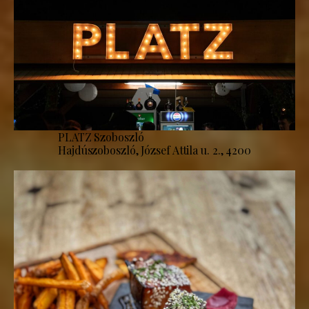
PLATZ Szoboszló
Hajdúszoboszló, József Attila u. 2., 4200