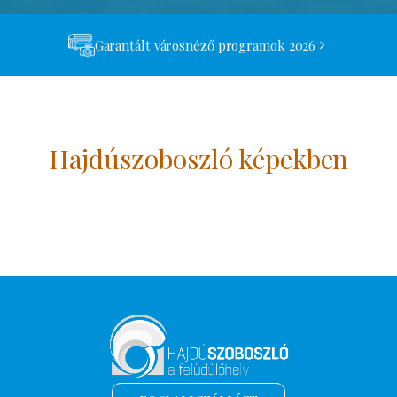
Garantált városnéző programok 2026
Hajdúszoboszló képekben