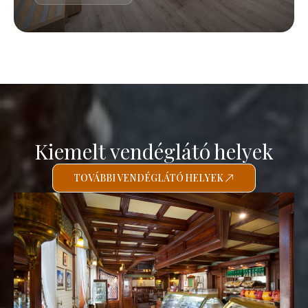
Kiemelt vendéglátó helyek
TOVÁBBI VENDÉGLÁTÓ HELYEK