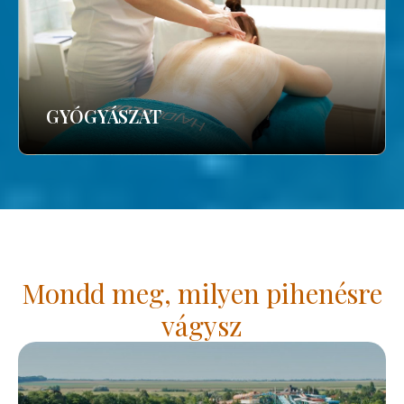
GYÓGYÁSZAT
Mondd meg, milyen pihenésre
vágysz