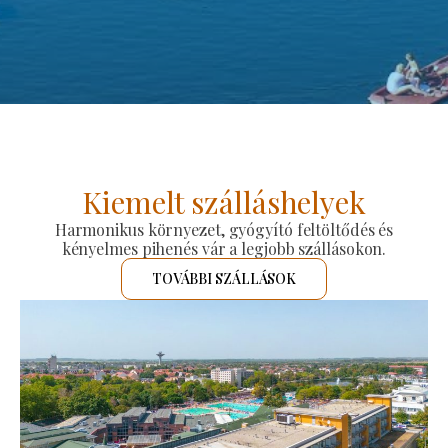
Kiemelt szálláshelyek
Harmonikus környezet, gyógyító feltöltődés és
kényelmes pihenés vár a legjobb szállásokon.
TOVÁBBI SZÁLLÁSOK