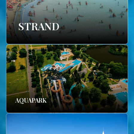
STRAND
AQUAPARK