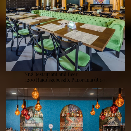
Nr.8 Restaurant and Beer
4200 Hajdúszoboszló, Panoráma út 1-3.