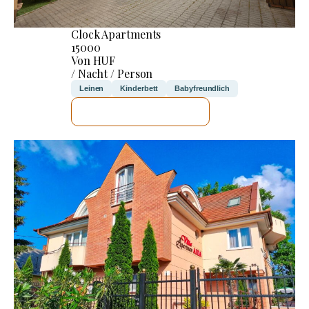
Clock Apartments
15000
Von HUF
/ Nacht / Person
Leinen
Kinderbett
Babyfreundlich
ICH WERDE PRÜFEN