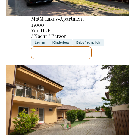
M&M Luxus-Apartment
15000
Von HUF
/ Nacht / Person
Leinen
Kinderbett
Babyfreundlich
ICH WERDE PRÜFEN