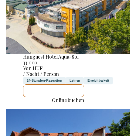
Hunguest Hotel Aqua-Sol
33.000
Von HUF
/ Nacht / Person
24-Stunden-Rezeption
Leinen
Erreichbarkeit
ICH WERDE PRÜFEN
Online buchen