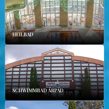
HEILBAD
SCHWIMMBAD ÁRPÁD