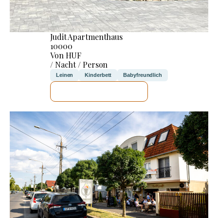
Judit Apartmenthaus
10000
Von HUF
/ Nacht / Person
Leinen
Kinderbett
Babyfreundlich
ICH WERDE PRÜFEN