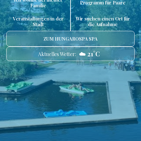
Programm für Paare
Familie
Veranstaltungen in der
Wir suchen einen Ort für
Stadt
die Aufnahme
ZUM HUNGAROSPA SPA
☁️ 21°C
Aktuelles Wetter: