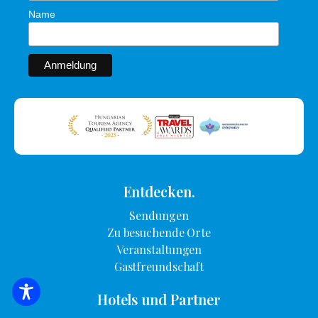
Name
Entdecken.
Sendungen
Zu besuchende Orte
Veranstaltungen
Gastfreundschaft
Hotels und Partner
SUCHE NACH UNTERKUNFT