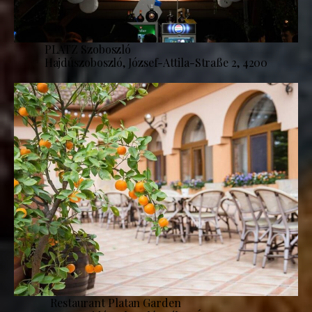
PLATZ Szoboszló
Hajdúszoboszló, József-Attila-Straße 2, 4200
Restaurant Platan Garden