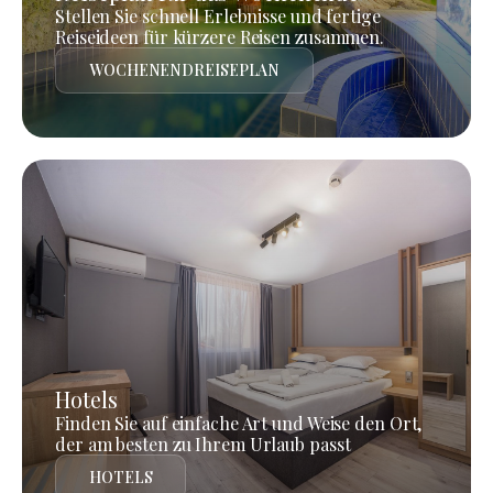
Stellen Sie schnell Erlebnisse und fertige
Reiseideen für kürzere Reisen zusammen.
WOCHENENDREISEPLAN
Hotels
Finden Sie auf einfache Art und Weise den Ort,
der am besten zu Ihrem Urlaub passt
HOTELS