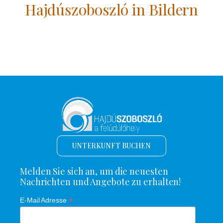
Hajdúszoboszló in Bildern
UNTERKUNFT BUCHEN
Melden Sie sich an, um die neuesten
Nachrichten und Angebote zu erhalten!
*
E-Mail Adresse