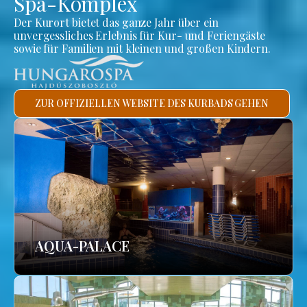
Spa-Komplex
Der Kurort bietet das ganze Jahr über ein
unvergessliches Erlebnis für Kur- und Feriengäste
sowie für Familien mit kleinen und großen Kindern.
ZUR OFFIZIELLEN WEBSITE DES KURBADS GEHEN
AQUA-PALACE