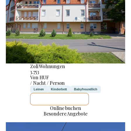
Zoli Wohnungen
3.753
Von HUF
/ Nacht / Person
Leinen
Kinderbett
Babyfreundlich
ICH WERDE PRÜFEN
Online buchen
Besondere Angebote