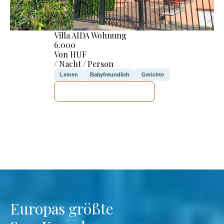
Villa AIDA Wohnung
6.000
Von HUF
/ Nacht / Person
Leinen
Babyfreundlich
Gerichte
ICH WERDE PRÜFEN
Europas größte