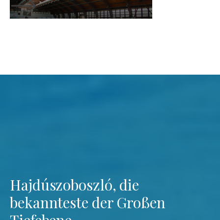
Hajdúszoboszló, die
bekannteste der Großen
Tiefebene