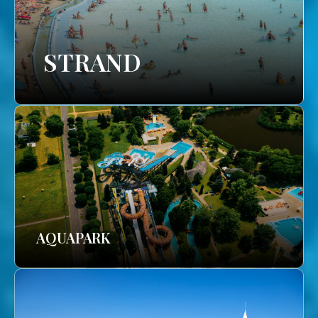
STRAND
AQUAPARK