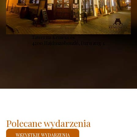
Tawerna Kemencés
4200 Hajdúszoboszló, Daru zug 1.
Polecane wydarzenia
WSZYSTKIE WYDARZENIA