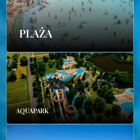
PLAŻA
AQUAPARK