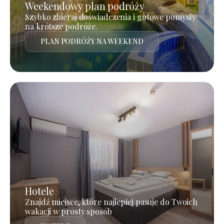
Weekendowy plan podróży
Szybko zbieraj doświadczenia i gotowe pomysły
na krótsze podróże.
PLAN PODRÓŻY NA WEEKEND
Hotele
Znajdź miejsce, które najlepiej pasuje do Twoich
wakacji w prosty sposób