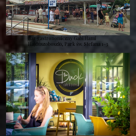
Bar gastronomiczny Gabi Hami
Hajdúszoboszló, Park św. Stefana 1–3