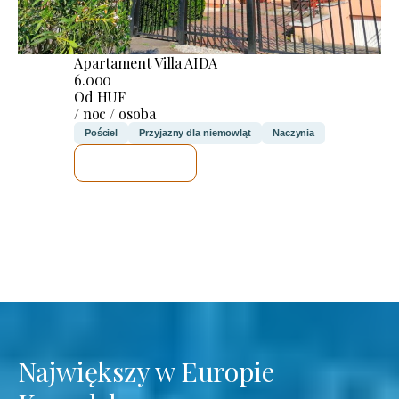
Apartament Villa AIDA
6.000
Od HUF
/ noc / osoba
Pościel
Przyjazny dla niemowląt
Naczynia
SPRAWDZĘ
Największy w Europie