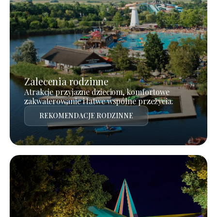
Zalecenia rodzinne
Atrakcje przyjazne dzieciom, komfortowe
zakwaterowanie i łatwe wspólne przeżycia.
REKOMENDACJE RODZINNE