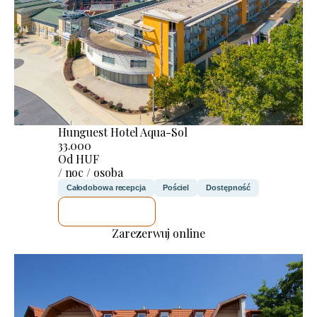
Hunguest Hotel Aqua-Sol
33.000
Od HUF
/ noc / osoba
Całodobowa recepcja
Pościel
Dostępność
SPRAWDZĘ
Zarezerwuj online