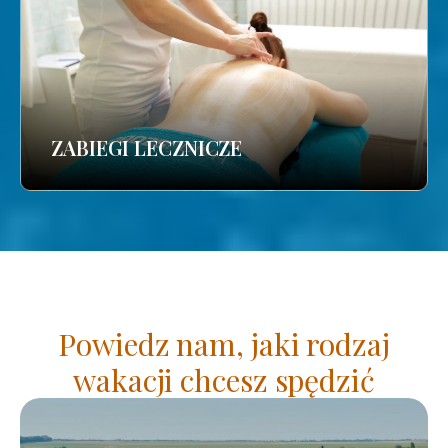
ZABIEGI LECZNICZE
Powiedz nam, jaki rodzaj
wakacji chcesz spędzić