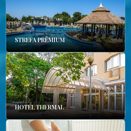
STREFA PRÉMIUM
HOTEL THERMAL