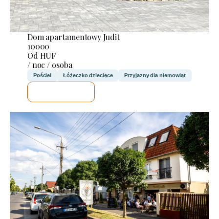
Dom apartamentowy Judit
10000
Od HUF
/ noc / osoba
Pościel
Łóżeczko dziecięce
Przyjazny dla niemowląt
SPRAWDZĘ