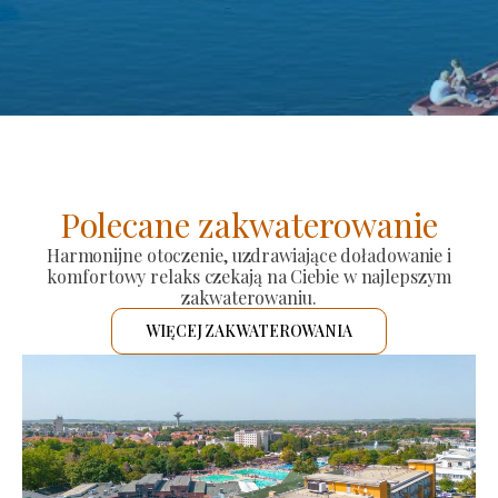
Polecane zakwaterowanie
Harmonijne otoczenie, uzdrawiające doładowanie i
komfortowy relaks czekają na Ciebie w najlepszym
zakwaterowaniu.
WIĘCEJ ZAKWATEROWANIA