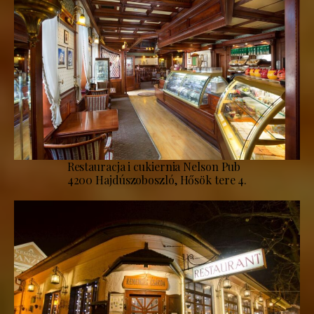
Restauracja i cukiernia Nelson Pub
4200 Hajdúszoboszló, Hősök tere 4.