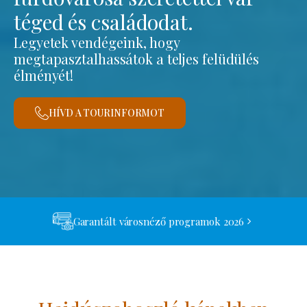
téged és családodat.
Legyetek vendégeink, hogy
megtapasztalhassátok a teljes felüdülés
élményét!
HÍVD A TOURINFORMOT
Garantált városnéző programok 2026