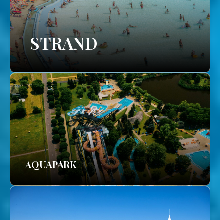
STRAND
AQUAPARK