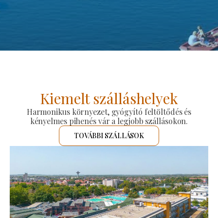
Kiemelt szálláshelyek
Harmonikus környezet, gyógyító feltöltődés és
kényelmes pihenés vár a legjobb szállásokon.
TOVÁBBI SZÁLLÁSOK