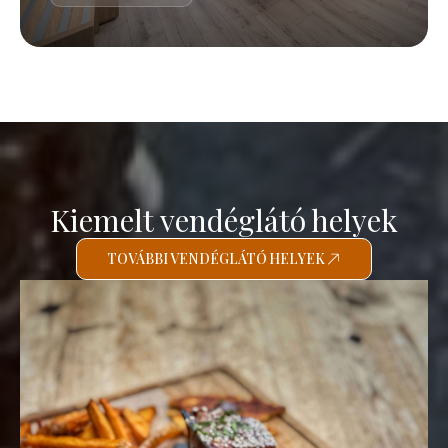
Kiemelt vendéglátó helyek
TOVÁBBI VENDÉGLÁTÓ HELYEK