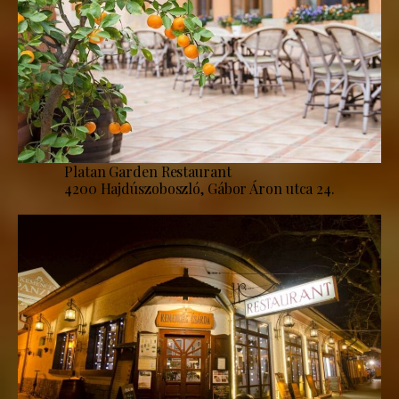
Platan Garden Restaurant
4200 Hajdúszoboszló, Gábor Áron utca 24.