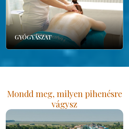
GYÓGYÁSZAT
Mondd meg, milyen pihenésre
vágysz