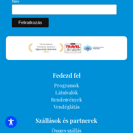
Név
Fedezd fel
Programok
Látnivalók
Rendezvények
Vendéglátás
Szállások és partnerek
SZÁLLÁSOK KERESÉSE
Összes szállás