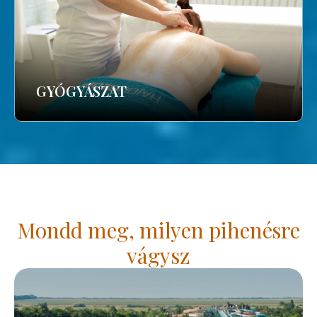
GYÓGYÁSZAT
Mondd meg, milyen pihenésre
vágysz