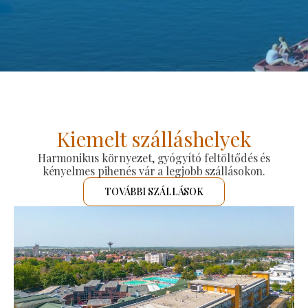
Kiemelt szálláshelyek
Harmonikus környezet, gyógyító feltöltődés és
kényelmes pihenés vár a legjobb szállásokon.
TOVÁBBI SZÁLLÁSOK