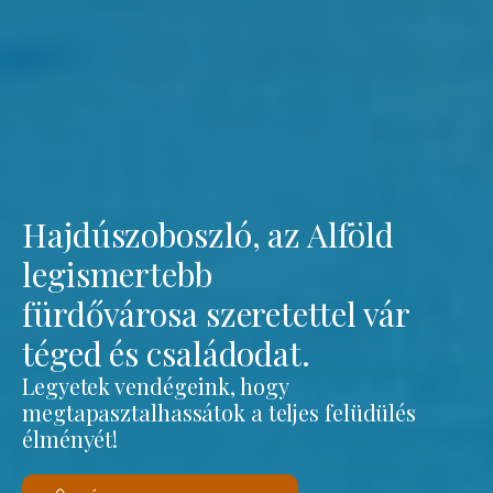
Hajdúszoboszló, az Alföld
legismertebb
fürdővárosa szeretettel vár
téged és családodat.
Legyetek vendégeink, hogy
megtapasztalhassátok a teljes felüdülés
élményét!