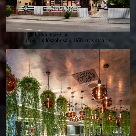
Clock Cafe Pizzéria
4200 Hajdúszoboszló, Hőforrás utca 22.