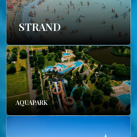
STRAND
AQUAPARK