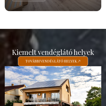
Kiemelt vendéglátó helyek
TOVÁBBI VENDÉGLÁTÓ HELYEK