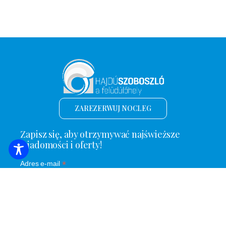
ZAREZERWUJ NOCLEG
Zapisz się, aby otrzymywać najświeższe
wiadomości i oferty!
*
Adres e-mail
Nazwa