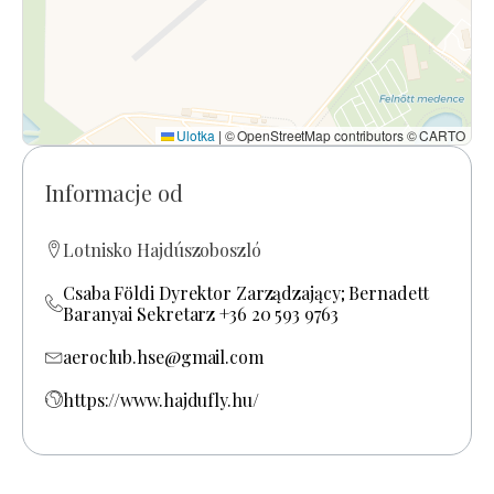
Ulotka
|
© OpenStreetMap contributors © CARTO
Informacje od
Lotnisko Hajdúszoboszló
Csaba Földi Dyrektor Zarządzający; Bernadett
Baranyai Sekretarz +36 20 593 9763
aeroclub.hse@gmail.com
https://www.hajdufly.hu/